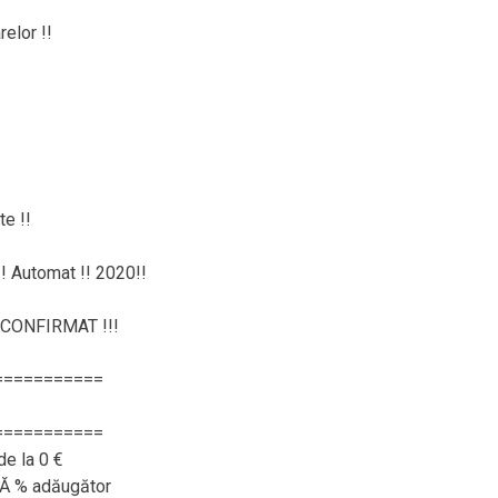
!
elor !!
e !!
 !! Automat !! 2020!!
CONFIRMAT !!!
===========
===========
de la 0 €
RĂ % adăugător