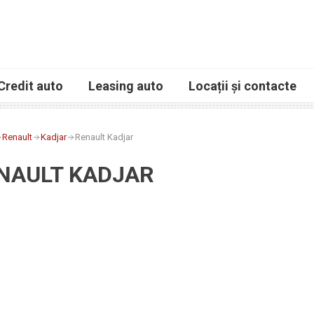
Credit auto
Leasing auto
Locații și contacte
Renault
Kadjar
Renault Kadjar
NAULT KADJAR