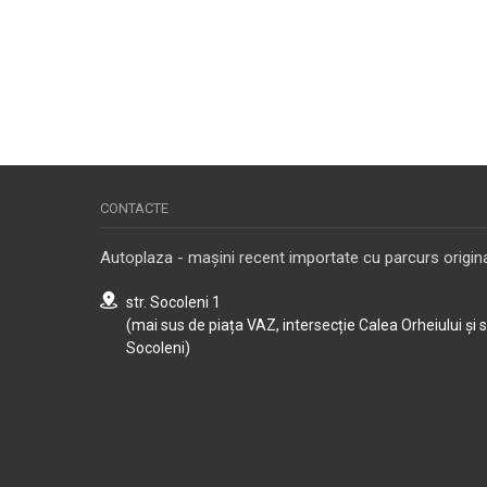
CONTACTE
Autoplaza - mașini recent importate cu parcurs origina
str. Socoleni 1
(mai sus de piața VAZ, intersecție Calea Orheiului și 
Socoleni)