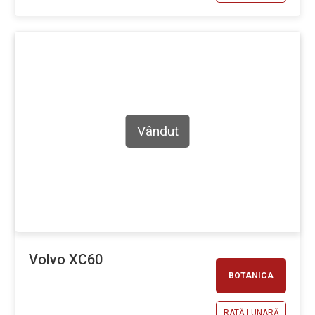
Vândut
Volvo XC60
BOTANICA
RATĂ LUNARĂ