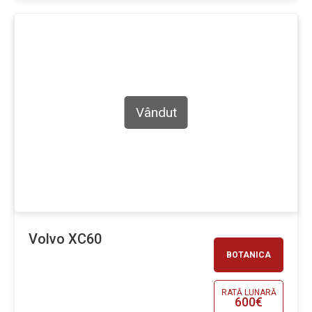
Vândut
Volvo XC60
BOTANICA
RATĂ LUNARĂ
600€