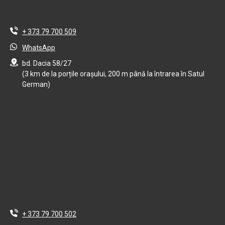
+ 373 79 700 509
WhatsApp
bd. Dacia 58/27
(3 km de la porțile orașului, 200 m până la întrarea în Satul
German)
+ 373 79 700 502