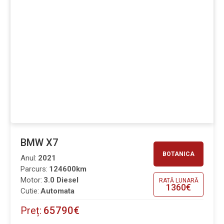
BMW X7
BOTANICA
Anul:
2021
Parcurs:
124600km
Motor:
3.0 Diesel
RATĂ LUNARĂ
1360€
Cutie:
Automata
Preț:
65790€