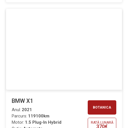
BMW X1
BOTANICA
Anul:
2021
Parcurs:
119100km
Motor:
1.5 Plug-In Hybrid
RATĂ LUNARĂ
370€