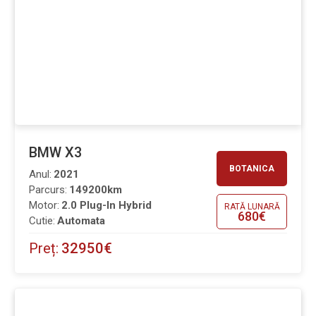
BMW X3
BOTANICA
Anul:
2021
Parcurs:
149200km
Motor:
2.0 Plug-In Hybrid
RATĂ LUNARĂ
680€
Cutie:
Automata
Preț:
32950€