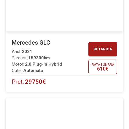
Mercedes GLC
BOTANICA
Anul:
2021
Parcurs:
159300km
Motor:
2.0 Plug-In Hybrid
RATĂ LUNARĂ
610€
Cutie:
Automata
Preț:
29750€