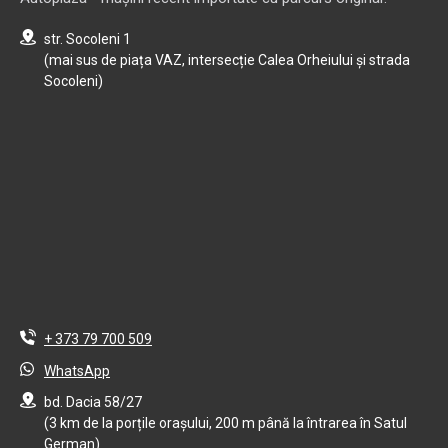
str. Socoleni 1
(mai sus de piața VAZ, intersecție Calea Orheiului și strada
Socoleni)
+ 373 79 700 509
WhatsApp
bd. Dacia 58/27
(3 km de la porțile orașului, 200 m până la întrarea în Satul
German)