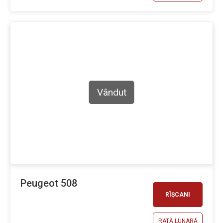
Vândut
Peugeot 508
RÎȘCANI
RATĂ LUNARĂ