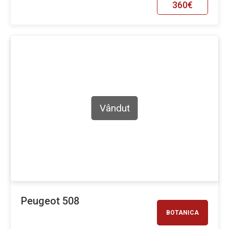
360€
Vândut
Peugeot 508
BOTANICA