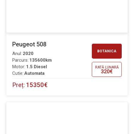
Peugeot 508
BOTANICA
Anul:
2020
Parcurs:
135600km
Motor:
1.5 Diesel
RATĂ LUNARĂ
320€
Cutie:
Automata
Preț:
15350€