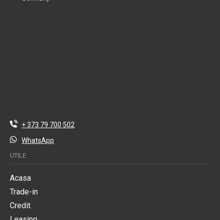
+ 373 79 700 502
WhatsApp
UTILE
Acasa
Trade-in
Credit
Leasing