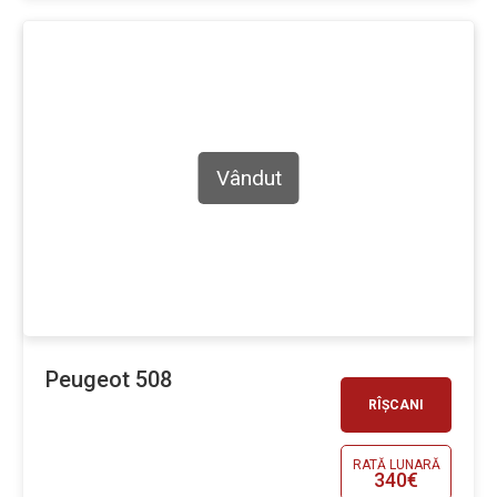
Vândut
Peugeot 508
RÎȘCANI
RATĂ LUNARĂ
340€