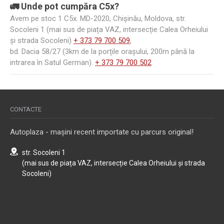
🚛 Unde pot cumpăra C5x?
Avem pe stoc 1 C5x. MD-2020, Chișinău, Moldova, str.
Socoleni 1 (mai sus de piața VAZ, intersecție Calea Orheiului
și strada Socoleni)
+ 373 79 700 509
,
bd. Dacia 58/27 (3km de la porțile orașului, 200m până la
intrarea în Satul German).
+ 373 79 700 502
CONTACTE
Autoplaza - mașini recent importate cu parcurs original!
str. Socoleni 1
(mai sus de piața VAZ, intersecție Calea Orheiului și strada
Socoleni)