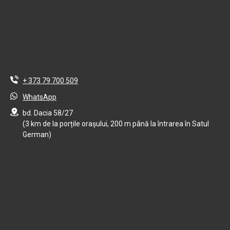
+ 373 79 700 509
WhatsApp
bd. Dacia 58/27
(3 km de la porțile orașului, 200 m până la întrarea în Satul
German)