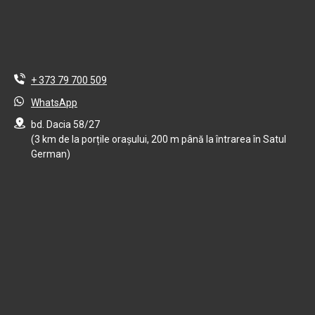
+ 373 79 700 509
WhatsApp
bd. Dacia 58/27
(3 km de la porțile orașului, 200 m până la întrarea în Satul
German)