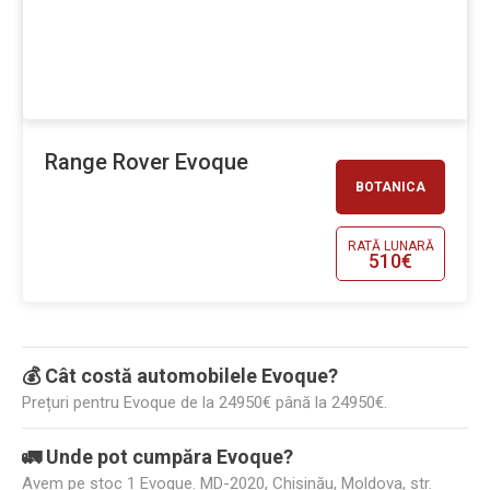
Range Rover Evoque
BOTANICA
RATĂ LUNARĂ
510€
💰 Cât costă automobilele Evoque?
Prețuri pentru Evoque de la 24950€ până la 24950€.
🚛 Unde pot cumpăra Evoque?
Avem pe stoc 1 Evoque. MD-2020, Chișinău, Moldova, str.