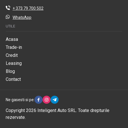
+ 373 79 700 502
WhatsApp
UTILE
Acasa
Trade-in
Credit
Leasing
Blog
Contact
Ne gasesti si pe:
Copyright 2026 Inteligent Auto SRL. Toate drepturile
rezervate.