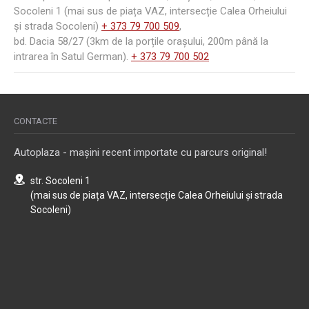
Socoleni 1 (mai sus de piața VAZ, intersecție Calea Orheiului
și strada Socoleni)
+ 373 79 700 509
,
bd. Dacia 58/27 (3km de la porțile orașului, 200m până la
intrarea în Satul German).
+ 373 79 700 502
CONTACTE
Autoplaza - mașini recent importate cu parcurs original!
str. Socoleni 1
(mai sus de piața VAZ, intersecție Calea Orheiului și strada
Socoleni)