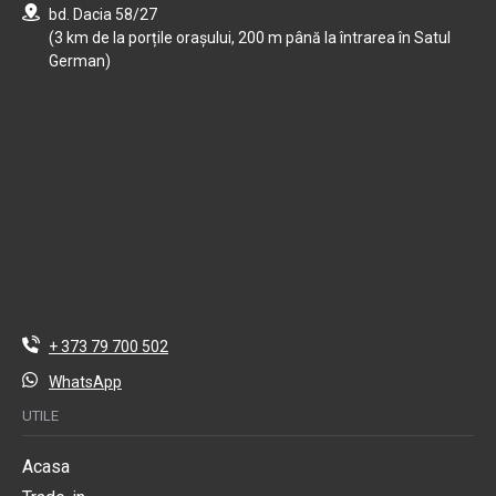
bd. Dacia 58/27
(3 km de la porțile orașului, 200 m până la întrarea în Satul
German)
+ 373 79 700 502
WhatsApp
UTILE
Acasa