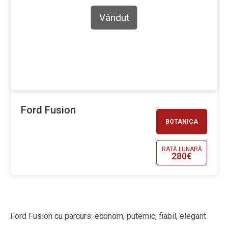
Vândut
Ford Fusion
BOTANICA
RATĂ LUNARĂ
280€
Ford Fusion cu parcurs: econom, puternic, fiabil, elegant