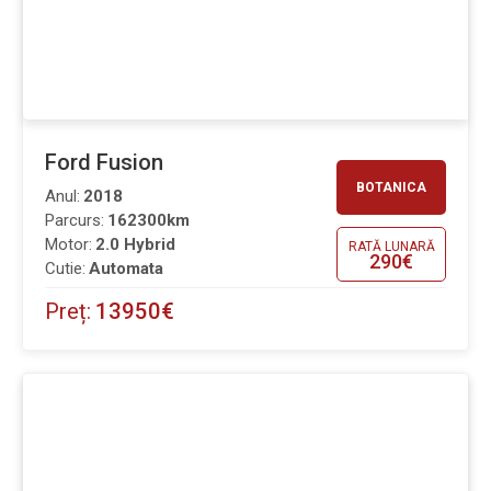
Ford Fusion
BOTANICA
Anul:
2018
Parcurs:
162300km
Motor:
2.0 Hybrid
RATĂ LUNARĂ
290€
Cutie:
Automata
Preț:
13950€