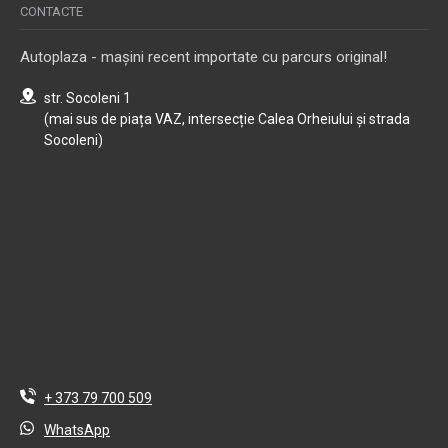
CONTACTE
Autoplaza - mașini recent importate cu parcurs original!
str. Socoleni 1
(mai sus de piața VAZ, intersecție Calea Orheiului și strada
Socoleni)
+ 373 79 700 509
WhatsApp