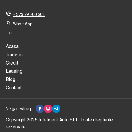
+ 373 79 700 502
WhatsApp
UTILE
Acasa
Trade-in
Credit
Leasing
Blog
Contact
Ne gasesti si pe:
Copyright 2026 Inteligent Auto SRL. Toate drepturile
rezervate.