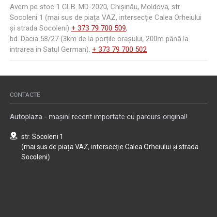
Avem pe stoc 1 GLB. MD-2020, Chișinău, Moldova, str.
Socoleni 1 (mai sus de piața VAZ, intersecție Calea Orheiului
și strada Socoleni)
+ 373 79 700 509
,
bd. Dacia 58/27 (3km de la porțile orașului, 200m până la
intrarea în Satul German).
+ 373 79 700 502
CONTACTE
Autoplaza - mașini recent importate cu parcurs original!
str. Socoleni 1
(mai sus de piața VAZ, intersecție Calea Orheiului și strada
Socoleni)