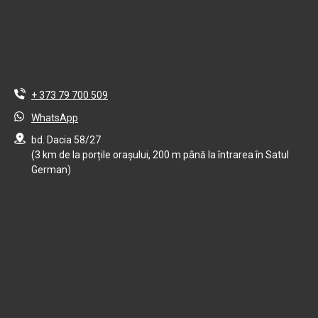
+ 373 79 700 509
WhatsApp
bd. Dacia 58/27
(3 km de la porțile orașului, 200 m până la întrarea în Satul
German)