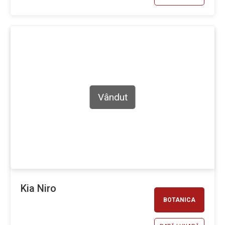
Vândut
Kia Niro
BOTANICA