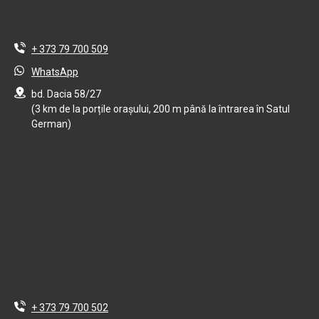
+ 373 79 700 509
WhatsApp
bd. Dacia 58/27
(3 km de la porțile orașului, 200 m până la întrarea în Satul
German)
+ 373 79 700 502