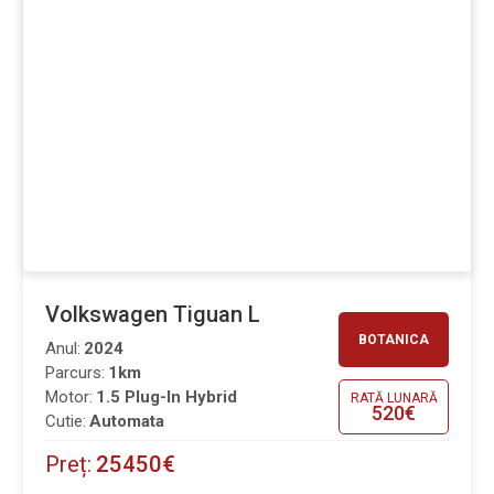
Volkswagen Tiguan L
BOTANICA
Anul:
2024
Parcurs:
1km
Motor:
1.5 Plug-In Hybrid
RATĂ LUNARĂ
520€
Cutie:
Automata
Preț:
25450€