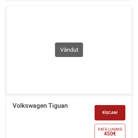
Vândut
Volkswagen Tiguan
RÎȘCANI
RATĂ LUNARĂ
450€