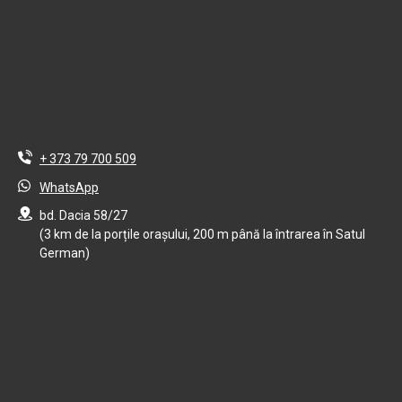
+ 373 79 700 509
WhatsApp
bd. Dacia 58/27
(3 km de la porțile orașului, 200 m până la întrarea în Satul
German)