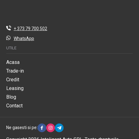
+ 373 79 700 502
WhatsApp
UTILE
Acasa
Trade-in
Credit
Leasing
Blog
Contact
Ne gasesti si pe: