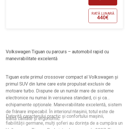
RATĂ LUNARĂ
440€
Volkswagen Tiguan cu parcurs – automobil rapid cu
manevrabilitate excelentă
Tiguan este primul crossover compact al Volkswagen și
primul SUV din lume care este propulsat exclusiv de
motoare turbo. Dispune de un număr mare de sisteme
electronice nu numai în versiunea standard, ci și ca
echipamente opționale. Manevrabilitate excelentă, sistem
de frânare impecabil. În interiorul mașinii, totul este de
Datorită caracterului practic și confortului mașinii,
înaltă calitate și ergonomic.
fiabilității germane, mulți șoferi au dorința de a cumpăra un