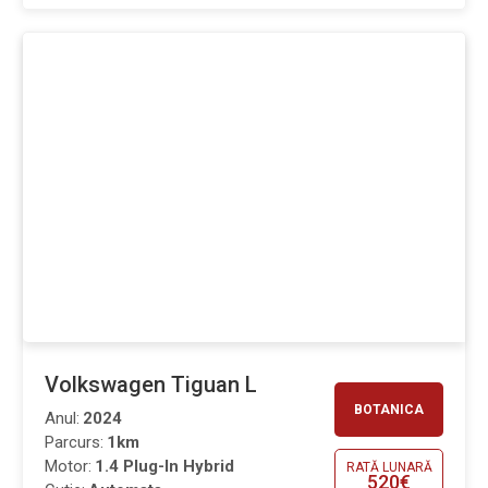
Volkswagen Tiguan L
BOTANICA
Anul:
2024
Parcurs:
1km
Motor:
1.4 Plug-In Hybrid
RATĂ LUNARĂ
520€