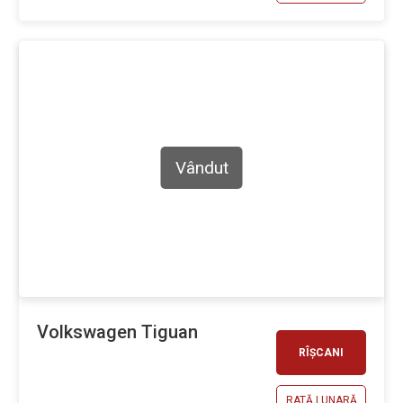
Vândut
Volkswagen Tiguan
RÎȘCANI
RATĂ LUNARĂ