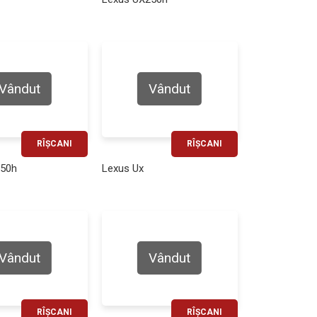
490€
530€
Vândut
Vândut
RÎȘCANI
RÎȘCANI
RATĂ LUNARĂ
RATĂ LUNARĂ
250h
Lexus Ux
410€
500€
Vândut
Vândut
RÎȘCANI
RÎȘCANI