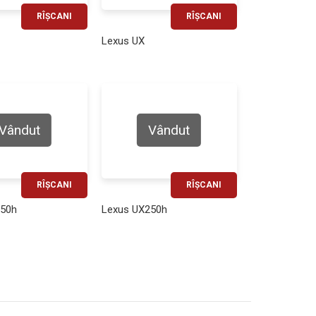
RÎȘCANI
RÎȘCANI
RATĂ LUNARĂ
RATĂ LUNARĂ
Lexus UX
580€
450€
Vândut
Vândut
RÎȘCANI
RÎȘCANI
RATĂ LUNARĂ
RATĂ LUNARĂ
250h
Lexus UX250h
500€
450€