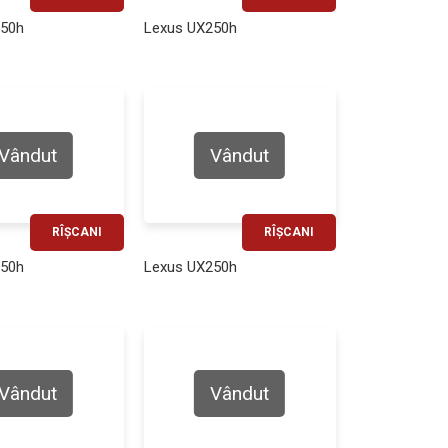
RATĂ LUNARĂ
RATĂ LUNARĂ
250h
Lexus UX250h
490€
470€
Vândut
Vândut
RÎȘCANI
RÎȘCANI
RATĂ LUNARĂ
RATĂ LUNARĂ
250h
Lexus UX250h
450€
450€
Vândut
Vândut