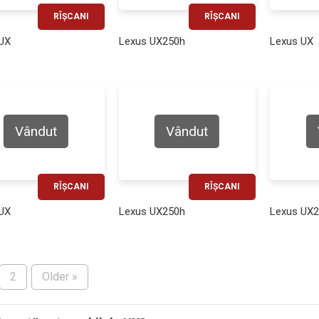
RÎȘCANI
RÎȘCANI
RATĂ LUNARĂ
RATĂ LUNARĂ
UX
Lexus UX250h
Lexus UX
610€
440€
Vândut
Vândut
RÎȘCANI
RÎȘCANI
RATĂ LUNARĂ
RATĂ LUNARĂ
UX
Lexus UX250h
Lexus UX
480€
530€
2
Older »