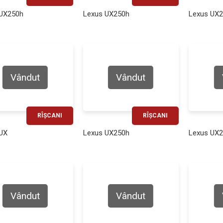
RATĂ LUNARĂ
RATĂ LUNARĂ
 UX250h
Lexus UX250h
Lexus UX
470€
450€
Vândut
Vândut
RÎȘCANI
RÎȘCANI
RATĂ LUNARĂ
RATĂ LUNARĂ
UX
Lexus UX250h
Lexus UX
510€
400€
Vândut
Vândut