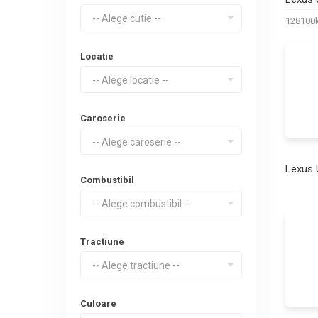
-- Alege cutie --
12810
Locatie
-- Alege locatie --
Caroserie
-- Alege caroserie --
Lexus
Combustibil
-- Alege combustibil --
Tractiune
-- Alege tractiune --
Culoare