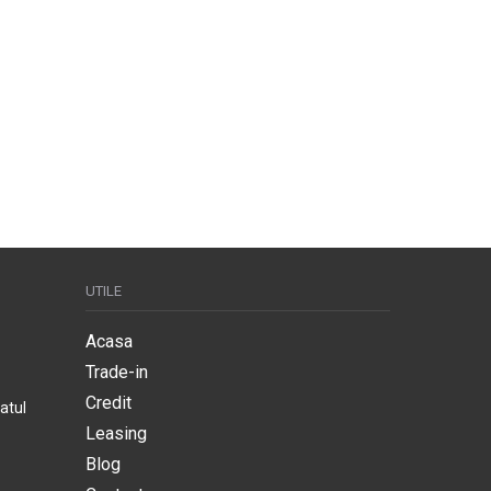
UTILE
Acasa
Trade-in
Credit
atul
Leasing
Blog