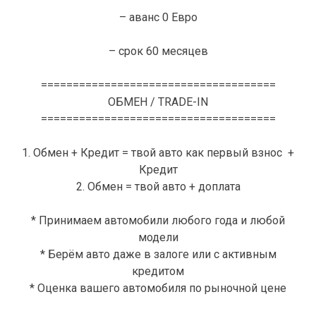
– аванс 0 Евро
– срок 60 месяцев
=====================================
ОБМЕН / TRADE-IN
=====================================
1. Обмен + Кредит = твой авто как первый взнос +
Кредит
2. Обмен = твой авто + доплата
* Принимаем автомобили любого года и любой
модели
* Берём авто даже в залоге или с активным
кредитом
* Оценка вашего автомобиля по рыночной цене