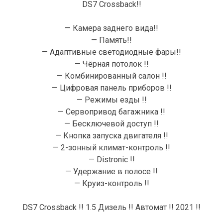
DS7 Crossback!!
— Камера заднего вида!!
— Память!!
— Адаптивные светодиодные фары!!
— Чёрная потолок !!
— Комбинированный салон !!
— Цифровая панель приборов !!
— Режимы езды !!
— Сервопривод багажника !!
— Бесключевой доступ !!
— Кнопка запуска двигателя !!
— 2-зонный климат-контроль !!
— Distronic !!
— Удержание в полосе !!
— Круиз-контроль !!
DS7 Crossback !! 1.5 Дизель !! Автомат !! 2021 !!