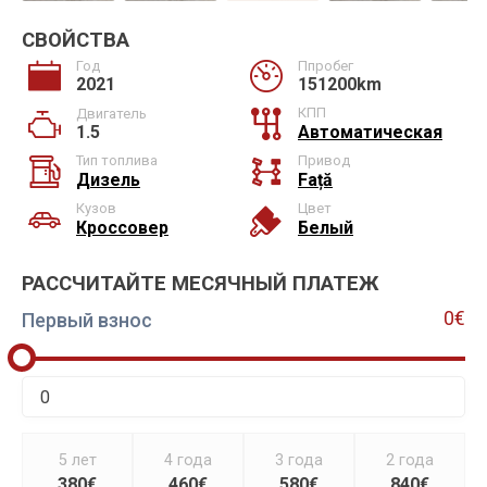
СВОЙСТВА
Год
Ппробег
2021
151200km
КПП
Двигатель
1.5
Автоматическая
Тип топлива
Привод
Дизель
Față
Кузов
Цвет
Кроссовер
Белый
РАССЧИТАЙТЕ МЕСЯЧНЫЙ ПЛАТЕЖ
0€
Первый взнос
5 лет
4 года
3 года
2 года
380€
460€
580€
840€