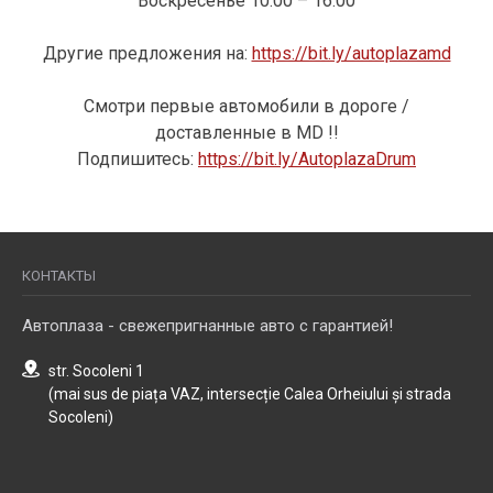
Воскресенье 10:00 – 16:00
Другие предложения на:
https://bit.ly/autoplazamd
Смотри первые автомобили в дороге /
доставленные в MD !!
Подпишитесь:
https://bit.ly/AutoplazaDrum
КОНТАКТЫ
Автоплаза - свежепригнанные авто с гарантией!
str. Socoleni 1
(mai sus de piața VAZ, intersecție Calea Orheiului și strada
Socoleni)