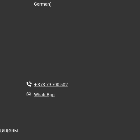
German)
+ 373 79 700 502
WhatsApp
защищены.