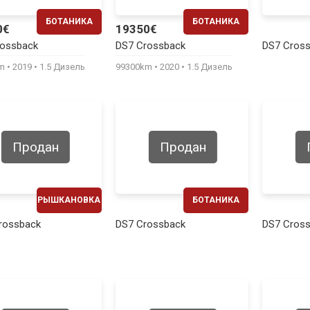
БОТАНИКА
БОТАНИКА
0€
19350€
ЕЖЕМЕСЯЧНО
ЕЖЕМЕСЯЧНО
rossback
DS7 Crossback
DS7 Cros
410€
400€
km
2019
1.5 Дизель
99300km
2020
1.5 Дизель
Продан
Продан
РЫШКАНОВКА
БОТАНИКА
ЕЖЕМЕСЯЧНО
ЕЖЕМЕСЯЧНО
rossback
DS7 Crossback
DS7 Cros
440€
460€