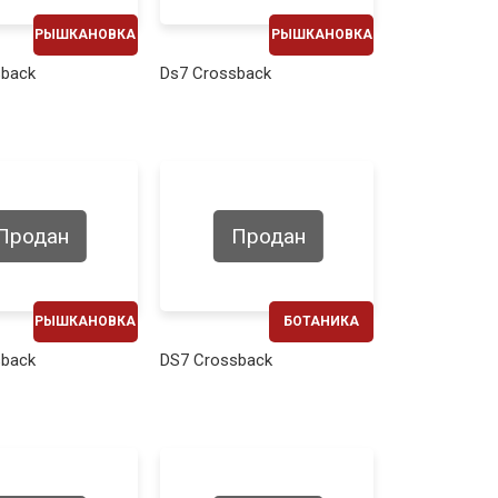
РЫШКАНОВКА
РЫШКАНОВКА
ЕЖЕМЕСЯЧНО
ЕЖЕМЕСЯЧНО
sback
Ds7 Crossback
430€
440€
Продан
Продан
РЫШКАНОВКА
БОТАНИКА
ЕЖЕМЕСЯЧНО
ЕЖЕМЕСЯЧНО
sback
DS7 Crossback
460€
440€