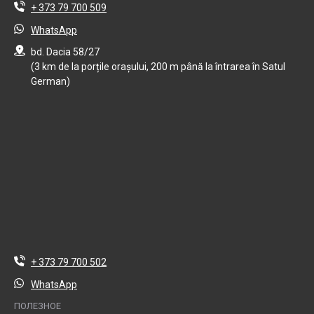
+ 373 79 700 509
WhatsApp
bd. Dacia 58/27
(3 km de la porțile orașului, 200 m până la întrarea în Satul
German)
+ 373 79 700 502
WhatsApp
ПОЛЕЗНОЕ