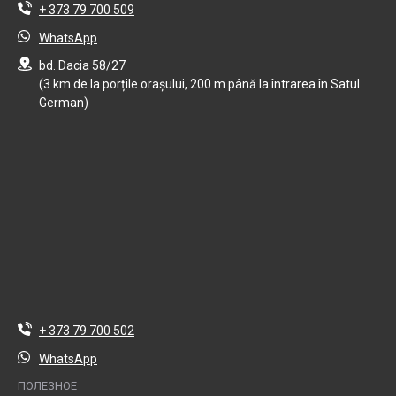
+ 373 79 700 509
WhatsApp
bd. Dacia 58/27
(3 km de la porțile orașului, 200 m până la întrarea în Satul
German)
+ 373 79 700 502
WhatsApp
ПОЛЕЗНОЕ