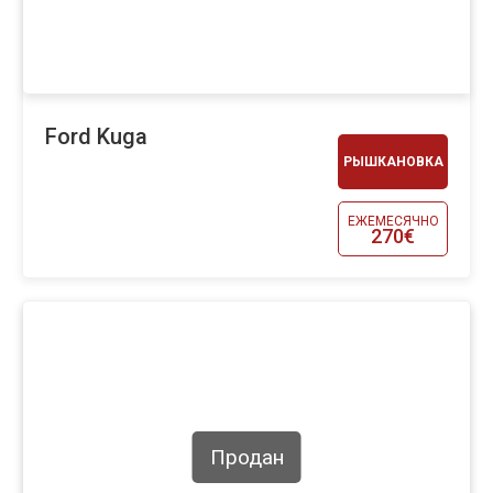
Ford Kuga
РЫШКАНОВКА
ЕЖЕМЕСЯЧНО
270€
Продан