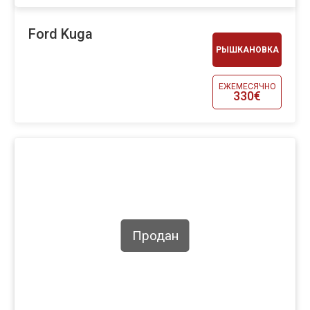
Ford Kuga
РЫШКАНОВКА
ЕЖЕМЕСЯЧНО
330€
Продан