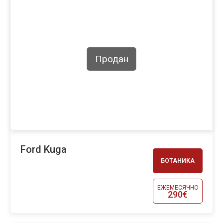
Продан
Ford Kuga
БОТАНИКА
ЕЖЕМЕСЯЧНО
290€