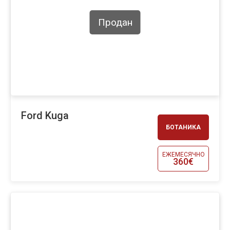
Продан
Ford Kuga
БОТАНИКА
ЕЖЕМЕСЯЧНО
360€