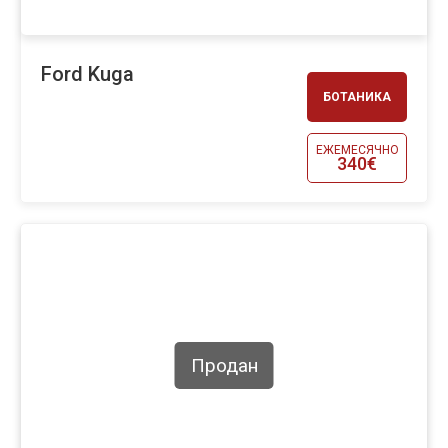
Ford Kuga
БОТАНИКА
ЕЖЕМЕСЯЧНО
340€
Продан