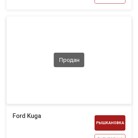
Продан
Ford Kuga
РЫШКАНОВКА