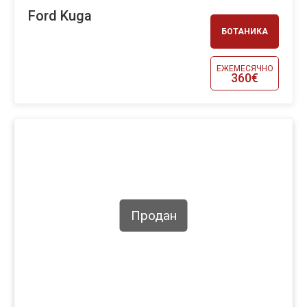
Ford Kuga
БОТАНИКА
ЕЖЕМЕСЯЧНО
360€
Продан