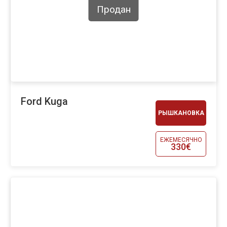
Продан
Ford Kuga
РЫШКАНОВКА
ЕЖЕМЕСЯЧНО
330€