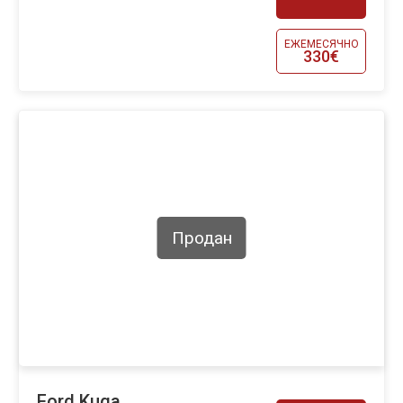
ЕЖЕМЕСЯЧНО
330€
Продан
Ford Kuga