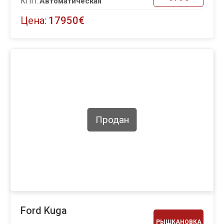
КПП:
Автоматическая
Цена:
17950€
Продан
Ford Kuga
РЫШКАНОВКА