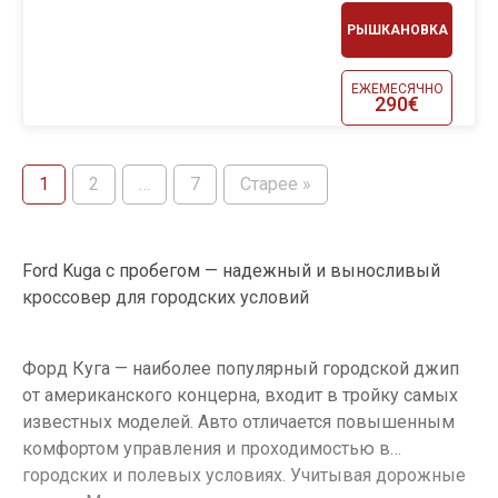
РЫШКАНОВКА
ЕЖЕМЕСЯЧНО
290€
1
2
…
7
Старее »
Ford Kuga с пробегом — надежный и выносливый
кроссовер для городских условий
Форд Куга — наиболее популярный городской джип
от американского концерна, входит в тройку самых
известных моделей. Авто отличается повышенным
комфортом управления и проходимостью в
городских и полевых условиях. Учитывая дорожные