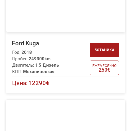
Ford Kuga
БОТАНИКА
Год:
2018
Пробег:
249300km
Двигатель:
1.5 Дизель
ЕЖЕМЕСЯЧНО
250€
КПП:
Механическая
Цена:
12290€