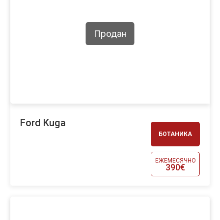
Продан
Ford Kuga
БОТАНИКА
ЕЖЕМЕСЯЧНО
390€