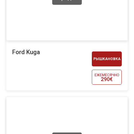
Ford Kuga
РЫШКАНОВКА
ЕЖЕМЕСЯЧНО
290€