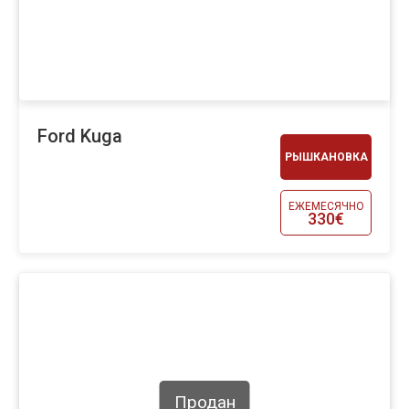
Ford Kuga
РЫШКАНОВКА
ЕЖЕМЕСЯЧНО
330€
Продан