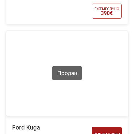
ЕЖЕМЕСЯЧНО
390€
Продан
Ford Kuga