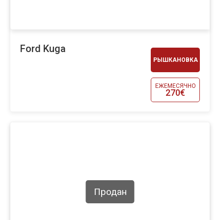
Ford Kuga
РЫШКАНОВКА
ЕЖЕМЕСЯЧНО
270€
Продан