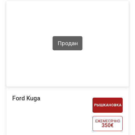
Продан
Ford Kuga
РЫШКАНОВКА
ЕЖЕМЕСЯЧНО
350€