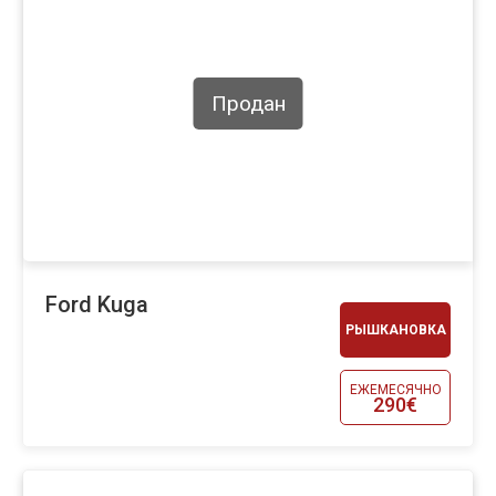
Продан
Ford Kuga
РЫШКАНОВКА
ЕЖЕМЕСЯЧНО
290€