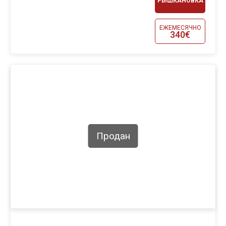
РЫШКАНОВКА
ЕЖЕМЕСЯЧНО
340€
Продан