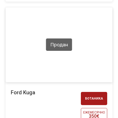
Продан
Ford Kuga
БОТАНИКА
ЕЖЕМЕСЯЧНО
350€