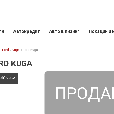
Ин
Автокредит
Авто в лизинг
Локации и 
Ford
Kuga
Ford Kuga
RD KUGA
360 view
ПРОДА