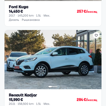
Ford Kuga
14,450 €
257 €/месяц
2017
145,200 km
1.5L
Мех.
Дизель
Рышкановка
Renault Kadjar
15,990 €
284 €/месяц
2021
158,500 km
1.5L
Мех.