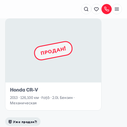
Рышкановка
ПРОДАН!
+373 79 700 509
Ботаника
+373 79 700 502
Honda CR-V
2013 · 126,100 км · Față · 2.0L Бензин ·
Механическая
🤯 Уже продан?!