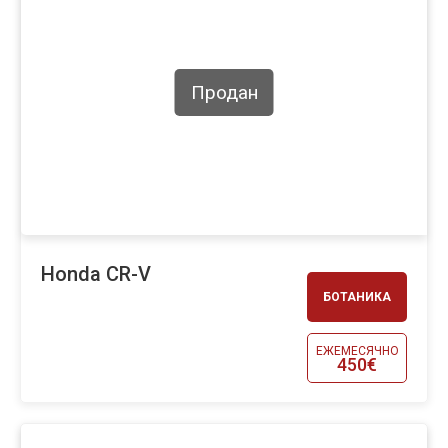
Продан
Honda CR-V
БОТАНИКА
ЕЖЕМЕСЯЧНО
450€