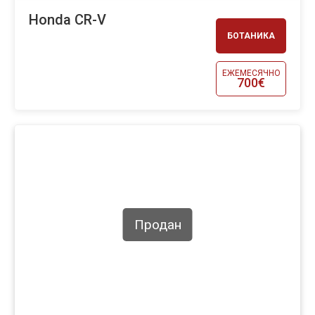
Honda CR-V
БОТАНИКА
ЕЖЕМЕСЯЧНО
700€
Продан