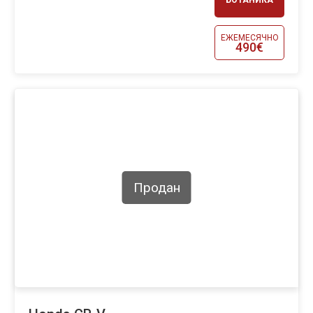
БОТАНИКА
ЕЖЕМЕСЯЧНО
490€
Продан