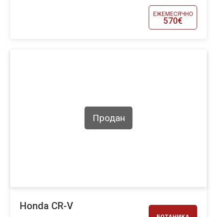
ЕЖЕМЕСЯЧНО
570€
Продан
Honda CR-V