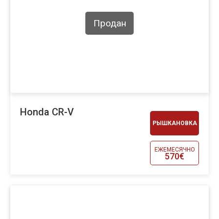
Продан
Honda CR-V
РЫШКАНОВКА
ЕЖЕМЕСЯЧНО
570€