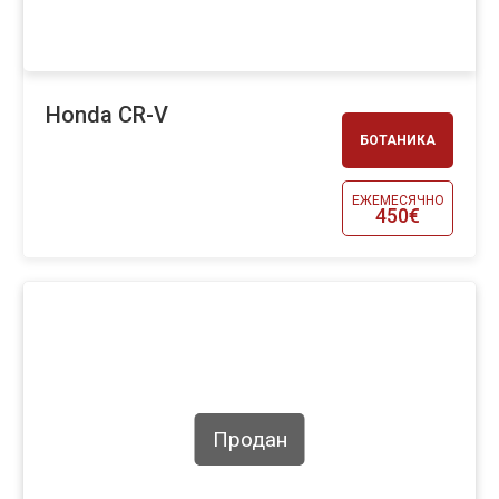
Honda CR-V
БОТАНИКА
ЕЖЕМЕСЯЧНО
450€
Продан