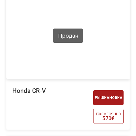
Продан
Honda CR-V
РЫШКАНОВКА
ЕЖЕМЕСЯЧНО
570€