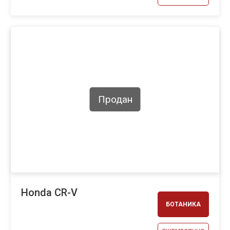
Продан
Honda CR-V
БОТАНИКА