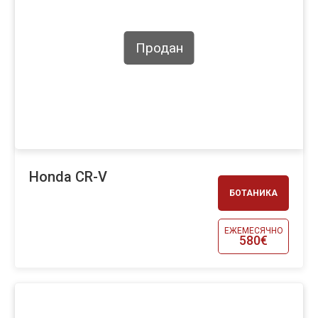
Продан
Honda CR-V
БОТАНИКА
ЕЖЕМЕСЯЧНО
580€