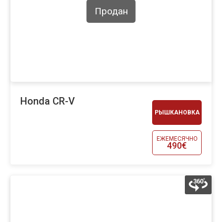
Продан
Honda CR-V
РЫШКАНОВКА
ЕЖЕМЕСЯЧНО
490€