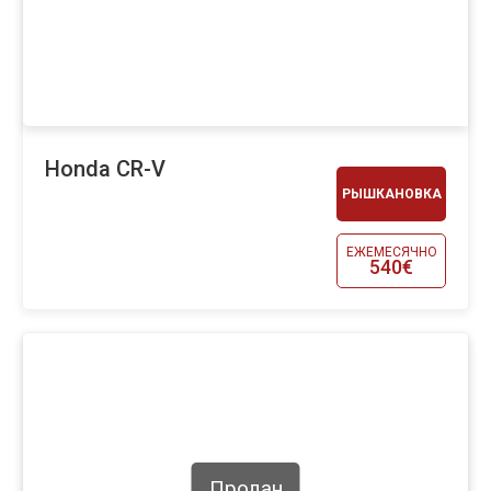
Honda CR-V
РЫШКАНОВКА
ЕЖЕМЕСЯЧНО
540€
Продан