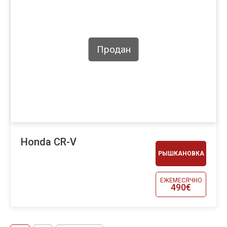
Продан
Honda CR-V
РЫШКАНОВКА
ЕЖЕМЕСЯЧНО
490€