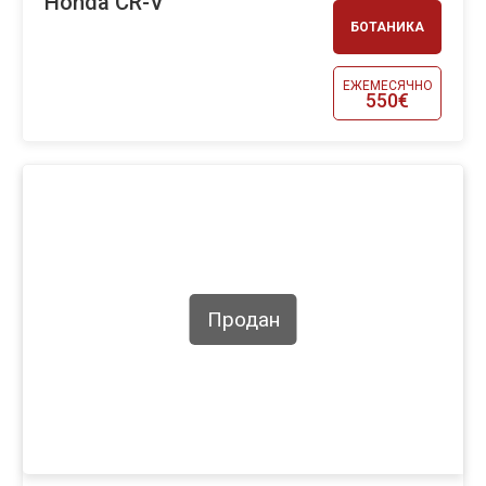
Honda CR-V
БОТАНИКА
ЕЖЕМЕСЯЧНО
550€
Продан