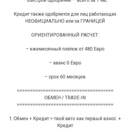
– Быстрое одобрение — всего за 1 час
Кредит также одобряется для лиц работающих
НЕОФИЦИАЛЬНО или за ГРАНИЦЕЙ
ОРИЕНТИРОВАННЫЙ РАСЧЕТ:
– ежемесячный платеж от 480 Евро
– аванс 0 Евро
– срок 60 месяцев
=====================================
ОБМЕН / TRADE-IN
=====================================
1. Обмен + Кредит = твой авто как первый взнос +
Кредит