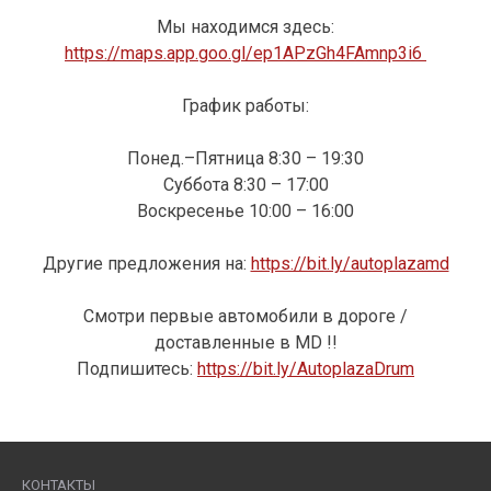
Мы находимся здесь:
https://maps.app.goo.gl/ep1APzGh4FAmnp3i6
График работы:
Понед.–Пятница 8:30 – 19:30
Суббота 8:30 – 17:00
Воскресенье 10:00 – 16:00
Другие предложения на:
https://bit.ly/autoplazamd
Смотри первые автомобили в дороге /
доставленные в MD !!
Подпишитесь:
https://bit.ly/AutoplazaDrum
КОНТАКТЫ