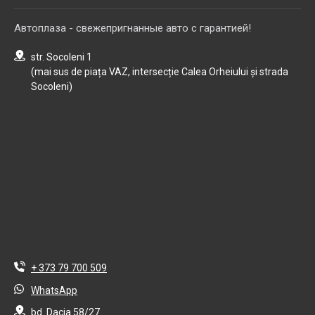
Автоплаза - свежепригнанные авто с гарантией!
str. Socoleni 1
(mai sus de piața VAZ, intersecție Calea Orheiului și strada
Socoleni)
+ 373 79 700 509
WhatsApp
bd. Dacia 58/27