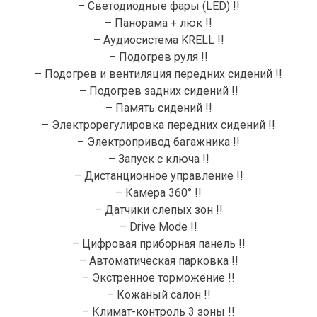
– Светодиодные фары (LED) !!
– Панорама + люк !!
– Аудиосистема KRELL !!
– Подогрев руля !!
– Подогрев и вентиляция передних сидений !!
– Подогрев задних сидений !!
– Память сидений !!
– Электрорегулировка передних сидений !!
– Электропривод багажника !!
– Запуск с ключа !!
– Дистанционное управление !!
– Камера 360° !!
– Датчики слепых зон !!
– Drive Mode !!
– Цифровая приборная панель !!
– Автоматическая парковка !!
– Экстренное торможение !!
– Кожаный салон !!
– Климат-контроль 3 зоны !!