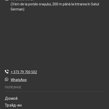
(3 km de la porțile orașului, 200 m până la întrarea în Satul
German)
+ 373 79 700 502
WhatsApp
ПОЛЕЗНОЕ
Домой
Трэйд-ин