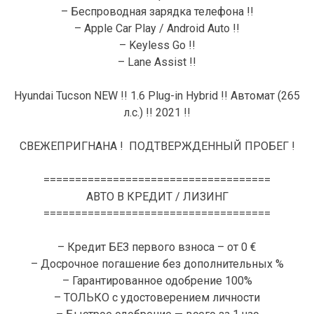
– Беспроводная зарядка телефона !!
– Apple Car Play / Android Auto !!
– Keyless Go !!
– Lane Assist !!
Hyundai Tucson NEW !! 1.6 Plug-in Hybrid !! Автомат (265
л.с.) !! 2021 !!
СВЕЖЕПРИГНАНА ! ПОДТВЕРЖДЕННЫЙ ПРОБЕГ !
====================================
АВТО В КРЕДИТ / ЛИЗИНГ
====================================
– Кредит БЕЗ первого взноса – от 0 €
– Досрочное погашение без дополнительных %
– Гарантированное одобрение 100%
– ТОЛЬКО с удостоверением личности