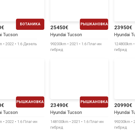
БОТАНИКА
РЫШКАНОВКА
0€
25450€
23950€
ЕЖЕМЕСЯЧНО
ЕЖЕМЕСЯЧНО
i Tucson
Hyundai Tucson
Hyundai T
500€
520€
km
2022
1.6 Дизель
99200km
2021
1.6 Плаг-ин
124800km
гибрид
гибрид
РЫШКАНОВКА
РЫШКАНОВКА
0€
23490€
20990€
ЕЖЕМЕСЯЧНО
ЕЖЕМЕСЯЧНО
i Tucson
Hyundai Tucson
Hyundai T
560€
480€
km
2022
1.6 Плаг-ин
148100km
2021
1.6 Плаг-ин
99200km
гибрид
гибрид