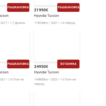
РЫШКАНОВКА
РЫШКАНОВКА
21990€
ЕЖЕМЕСЯЧНО
ЕЖЕМЕСЯЧНО
ucson
Hyundai Tucson
330€
450€
2017
1.7 Дизель
179200km
2021
1.6 Гибрид
РЫШКАНОВКА
БОТАНИКА
24950€
ЕЖЕМЕСЯЧНО
ЕЖЕМЕСЯЧНО
ucson
Hyundai Tucson
540€
510€
2021
1.6 Плаг-ин
149800km
2023
1.6 Плаг-ин
гибрид