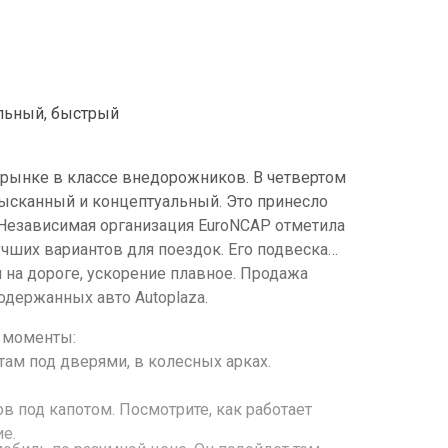
альный, быстрый
рынке в классе внедорожников. В четвертом
зысканный и концептуальный. Это принесло
Независимая организация EuroNCAP отметила
иантов для поездок. Его подвеска
на дороге, ускорение плавное. Продажа
одержанных авто Autoplaza.
е моменты:
ам под дверями, в колесных арках.
в под капотом. Посмотрите, как работает
е.