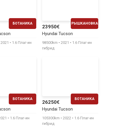
БОТАНИКА
РЫШКАНОВКА
23950€
ЕЖЕМЕСЯЧНО
ЕЖЕМЕСЯЧНО
ucson
Hyundai Tucson
490€
490€
2021
1.6 Плаг-ин
98500km
2021
1.6 Плаг-ин
гибрид
БОТАНИКА
БОТАНИКА
26250€
ЕЖЕМЕСЯЧНО
ЕЖЕМЕСЯЧНО
ucson
Hyundai Tucson
430€
540€
2021
1.6 Плаг-ин
105300km
2022
1.6 Плаг-ин
гибрид