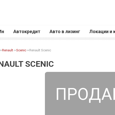
Ин
Автокредит
Авто в лизинг
Локации и 
Renault
Scenic
Renault Scenic
NAULT SCENIC
ПРОДА