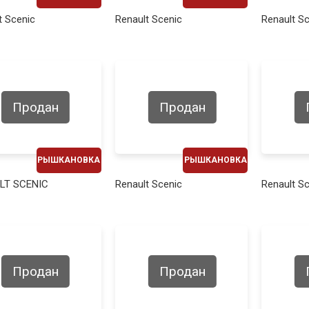
ЕЖЕМЕСЯЧНО
ЕЖЕМЕСЯЧНО
t Scenic
Renault Scenic
Renault S
240€
280€
Продан
Продан
РЫШКАНОВКА
РЫШКАНОВКА
ЕЖЕМЕСЯЧНО
ЕЖЕМЕСЯЧНО
LT SCENIC
Renault Scenic
Renault S
270€
260€
Продан
Продан