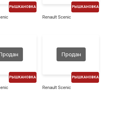
РЫШКАНОВКА
РЫШКАНОВКА
ЕЖЕМЕСЯЧНО
ЕЖЕМЕСЯЧНО
cenic
Renault Scenic
270€
250€
Продан
Продан
РЫШКАНОВКА
РЫШКАНОВКА
ЕЖЕМЕСЯЧНО
ЕЖЕМЕСЯЧНО
cenic
Renault Scenic
290€
260€