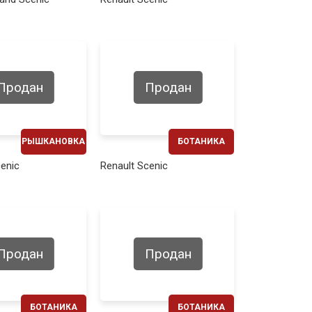
310€
230€
Продан
Продан
РЫШКАНОВКА
БОТАНИКА
ЕЖЕМЕСЯЧНО
ЕЖЕМЕСЯЧНО
cenic
Renault Scenic
240€
240€
Продан
Продан
БОТАНИКА
БОТАНИКА