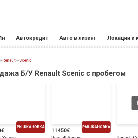
Ин
Автокредит
Авто в лизинг
Локации и 
Renault
Scenic
дажа Б/У Renault Scenic с пробегом
РЫШКАНОВКА
РЫШКАНОВКА
0€
11450€
ЕЖЕМЕСЯЧНО
ЕЖЕМЕСЯЧНО
t Scenic
Renault Scenic
Renault G