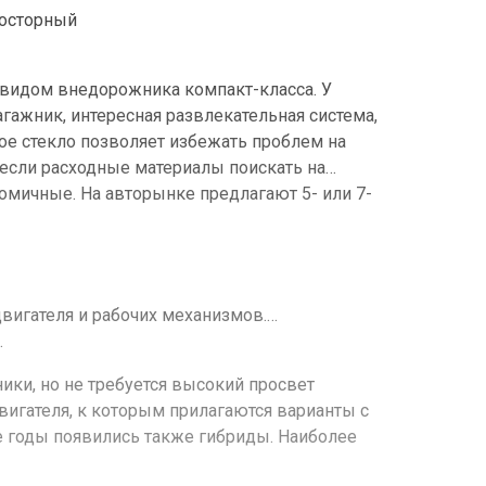
росторный
видом внедорожника компакт-класса. У
агажник, интересная развлекательная система,
ое стекло позволяет избежать проблем на
 если расходные материалы поискать на
омичные. На авторынке предлагают 5- или 7-
вигателя и рабочих механизмов.
.
ники, но не требуется высокий просвет
вигателя, к которым прилагаются варианты с
 годы появились также гибриды. Наиболее