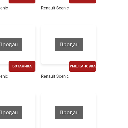
ЕЖЕМЕСЯЧНО
ЕЖЕМЕСЯЧНО
cenic
Renault Scenic
250€
270€
Продан
Продан
БОТАНИКА
РЫШКАНОВКА
ЕЖЕМЕСЯЧНО
ЕЖЕМЕСЯЧНО
cenic
Renault Scenic
250€
260€
Продан
Продан