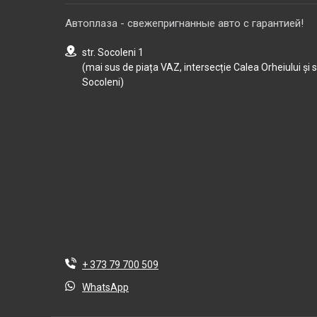
Автоплаза - свежепригнанные авто с гарантией!
str. Socoleni 1
(mai sus de piața VAZ, intersecție Calea Orheiului și 
Socoleni)
+ 373 79 700 509
WhatsApp