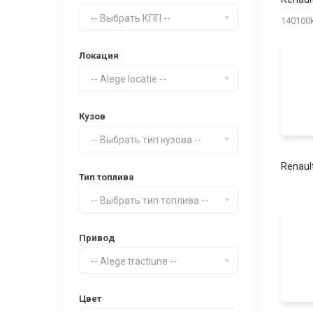
-- Выбрать КПП --
14010
Локация
-- Alege locatie --
Кузов
-- Выбрать тип кузова --
Renaul
Тип топлива
-- Выбрать тип топлива --
Привод
-- Alege tractiune --
Цвет