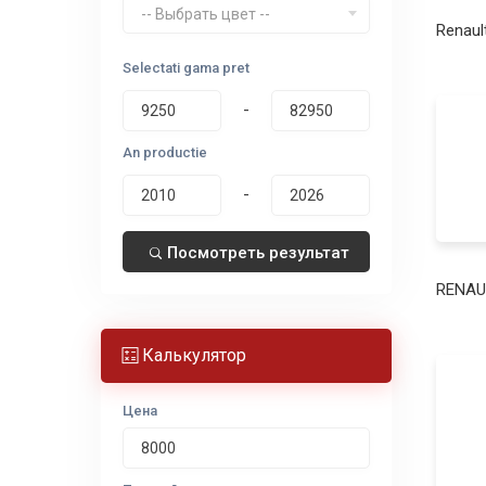
-- Выбрать цвет --
Renaul
Selectati gama pret
-
An productie
-
Посмотреть результат
RENAU
Калькулятор
Цена