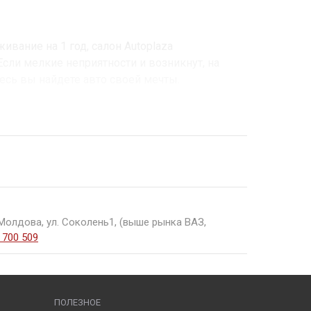
ивание на 1 год, салон Autoplaza
Если мелкие неприятности и возникнут, на
десь вы найдете авто своей мечты.
Молдова, ул. Соколень1, (выше рынка ВАЗ,
 700 509
ПОЛЕЗНОЕ