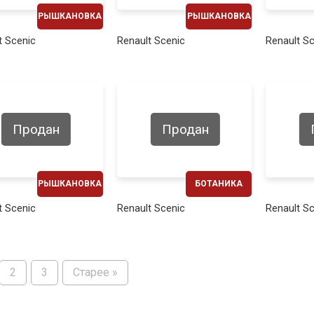
РЫШКАНОВКА
РЫШКАНОВКА
ЕЖЕМЕСЯЧНО
ЕЖЕМЕСЯЧНО
t Scenic
Renault Scenic
Renault S
250€
260€
Продан
Продан
РЫШКАНОВКА
БОТАНИКА
ЕЖЕМЕСЯЧНО
ЕЖЕМЕСЯЧНО
t Scenic
Renault Scenic
Renault S
270€
280€
2
3
Старее »