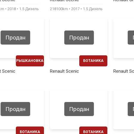
260€
240€
0km
2018
1.5 Дизель
218100km
2017
1.5 Дизель
Продан
Продан
РЫШКАНОВКА
БОТАНИКА
ЕЖЕМЕСЯЧНО
ЕЖЕМЕСЯЧНО
t Scenic
Renault Scenic
Renault S
310€
240€
Продан
Продан
БОТАНИКА
БОТАНИКА