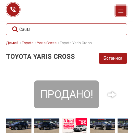
Перейти
к
содержанию
Caută
Домой
Toyota
Yaris Cross
Toyota Yaris Cross
TOYOTA YARIS CROSS
Ботаника
ПРОДАНО!