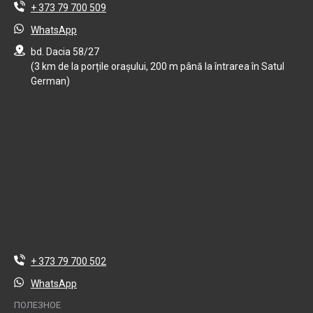
+ 373 79 700 509
WhatsApp
bd. Dacia 58/27
(3 km de la porțile orașului, 200 m până la întrarea în Satul
German)
+ 373 79 700 502
WhatsApp
ПОЛЕЗНОЕ