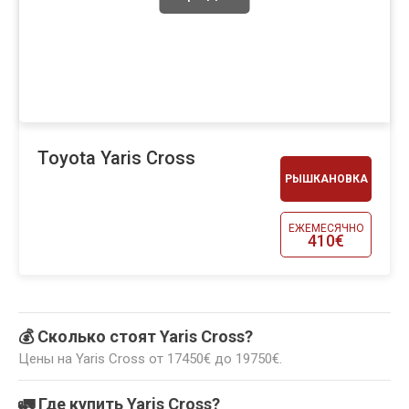
Toyota Yaris Cross
РЫШКАНОВКА
ЕЖЕМЕСЯЧНО
410€
💰 Сколько стоят Yaris Cross?
Цены на Yaris Cross от 17450€ до 19750€.
🚛 Где купить Yaris Cross?