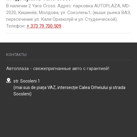
В наличии 2 Yaris Cross. Адрес: парковка AUTOPLAZA, MD-
2020, Кишинёв, Молдова, ул. Соколень1, (выше рынка ВАЗ,
пересечение ул. Каля Орхеюлуй и ул. Студенческой).
Телефон:
+ 373 79 700 509
КОНТАКТЫ
Автоплаза - свежепригнанные авто с гарантией!
str. Socoleni 1
(mai sus de piața VAZ, intersecție Calea Orheiului și strada
Socoleni)