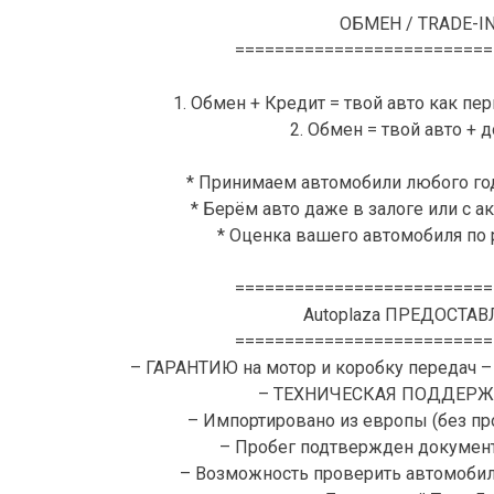
ОБМЕН / TRADE-I
==========================
1. Обмен + Кредит = твой авто как пе
2. Обмен = твой авто + 
* Принимаем автомобили любого го
* Берём авто даже в залоге или с 
* Оценка вашего автомобиля по
==========================
Autoplaza ПРЕДОСТАВ
==========================
– ГАРАНТИЮ на мотор и коробку передач –
– ТЕХНИЧЕСКАЯ ПОДДЕРЖК
– Импортировано из европы (без пр
– Пробег подтвержден документ
– Возможность проверить автомоби