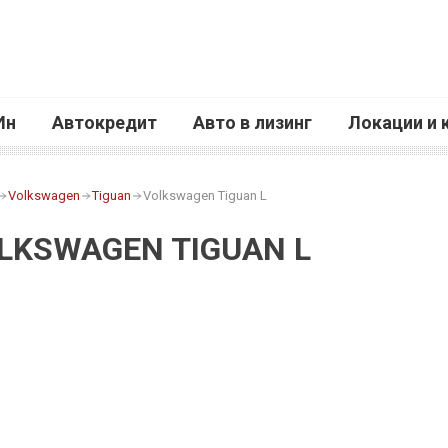
Ин
Автокредит
Авто в лизинг
Локации и 
Volkswagen
Tiguan
Volkswagen Tiguan L
LKSWAGEN TIGUAN L