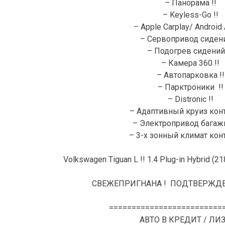
– Панорама !!
– Keyless-Go !!
– Apple Carplay/ Android 
– Сервопривод сидени
– Подогрев сидений
– Камера 360 !!
– Автопарковка !!
– Парктроники !!
– Distronic !!
– Адаптивный круиз конт
– Электропривод багажн
– 3-х зонный климат конт
Volkswagen Tiguan L !! 1.4 Plug-in Hybrid (21
СВЕЖЕПРИГНАНА ! ПОДТВЕРЖДЕ
=========================
АВТО В КРЕДИТ / ЛИ