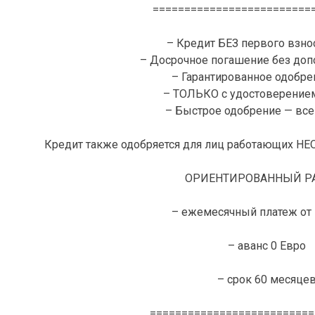
=========================
– Кредит БЕЗ первого взнос
– Досрочное погашение без доп
– Гарантированное одобре
– ТОЛЬКО с удостоверение
– Быстрое одобрение — всег
Кредит также одобряется для лиц работающих 
ОРИЕНТИРОВАННЫЙ РА
– ежемесячный платеж от 
– аванс 0 Евро
– срок 60 месяце
==========================