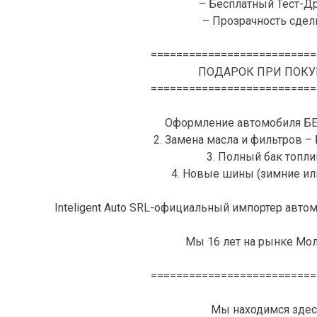
– Бесплатный Тест-Д
– Прозрачность сделк
==========================
ПОДАРОК ПРИ ПОКУ
==========================
Оформление автомобиля Б
2. Замена масла и фильтров 
3. Полный бак топли
4. Новые шины (зимние ил
Inteligent Auto SRL-официальный импортер автом
Мы 16 лет на рынке Мо
==========================
Мы находимся здес