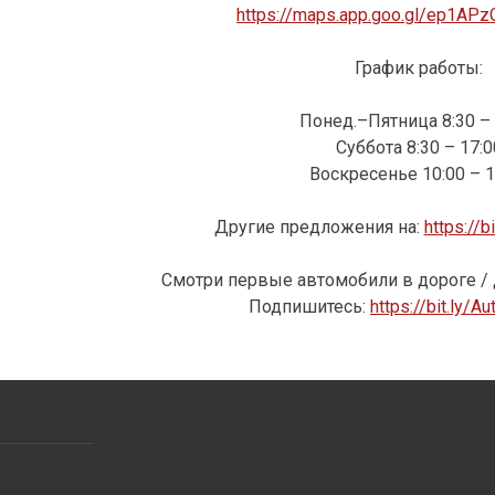
https://maps.app.goo.gl/ep1AP
График работы:
Понед.–Пятница 8:30 – 
Суббота 8:30 – 17:0
Воскресенье 10:00 – 1
Другие предложения на:
https://b
Смотри первые автомобили в дороге / 
Подпишитесь:
https://bit.ly/