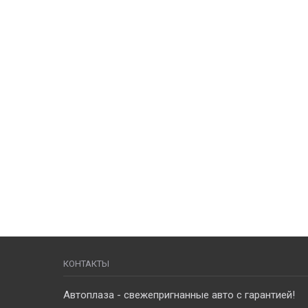
КОНТАКТЫ
Автоплаза - свежепригнанные авто с гарантией!