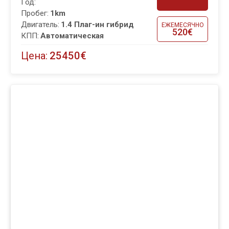
Год:
Пробег:
1km
Двигатель:
1.4 Плаг-ин гибрид
ЕЖЕМЕСЯЧНО
520€
КПП:
Автоматическая
Цена:
25450€