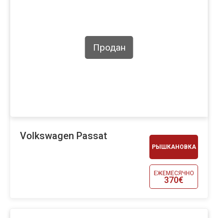
Продан
Volkswagen Passat
РЫШКАНОВКА
ЕЖЕМЕСЯЧНО
370€