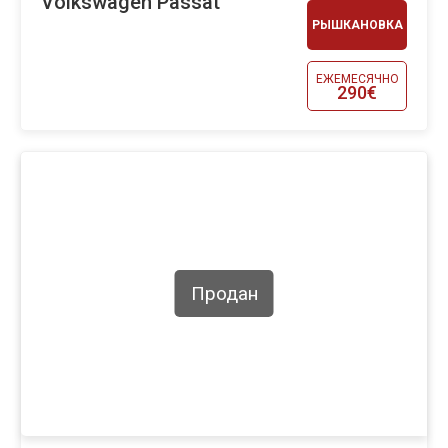
Volkswagen Passat
РЫШКАНОВКА
ЕЖЕМЕСЯЧНО
290€
Продан