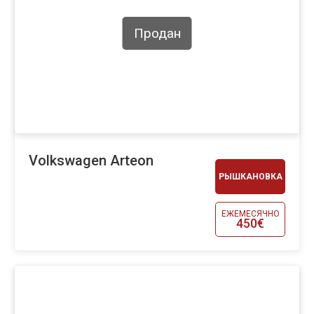
Продан
Volkswagen Arteon
РЫШКАНОВКА
ЕЖЕМЕСЯЧНО
450€