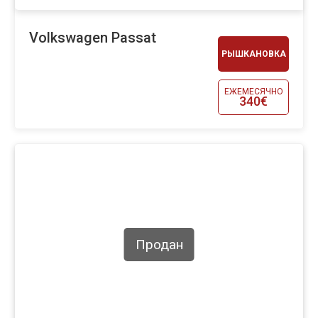
Volkswagen Passat
РЫШКАНОВКА
ЕЖЕМЕСЯЧНО
340€
Продан