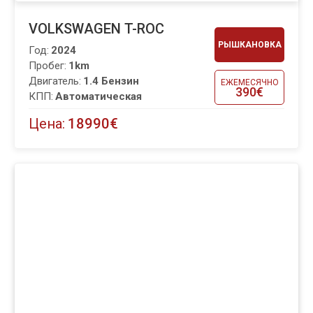
VOLKSWAGEN T-ROC
РЫШКАНОВКА
Год:
2024
Пробег:
1km
Двигатель:
1.4 Бензин
ЕЖЕМЕСЯЧНО
390€
КПП:
Автоматическая
Цена:
18990€