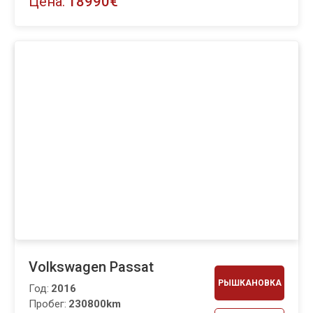
Цена:
18990€
Volkswagen Passat
РЫШКАНОВКА
Год:
2016
Пробег:
230800km