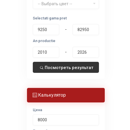
-- Выбрать цвет --
Selectati gama pret
-
An productie
-
Посмотреть результат
Калькулятор
Цена