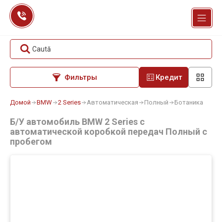
Перейти
к
содержанию
Caută
Фильтры
Кредит
Домой
BMW
2 Series
Автоматическая
Полный
Ботаника
Б/У автомобиль BMW 2 Series с
автоматической коробкой передач Полный с
пробегом