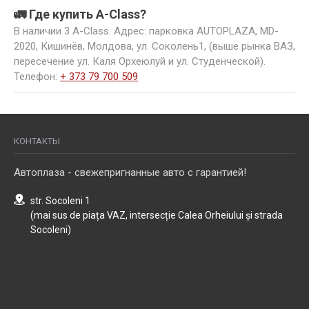
🚛 Где купить A-Class?
В наличии 3 A-Class. Адрес: парковка AUTOPLAZA, MD-
2020, Кишинёв, Молдова, ул. Соколень1, (выше рынка ВАЗ,
пересечение ул. Каля Орхеюлуй и ул. Студенческой).
Телефон:
+ 373 79 700 509
КОНТАКТЫ
Автоплаза - свежепригнанные авто с гарантией!
str. Socoleni 1
(mai sus de piața VAZ, intersecție Calea Orheiului și strada
Socoleni)