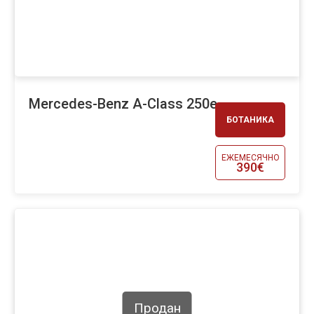
Mercedes-Benz A-Class 250e
БОТАНИКА
ЕЖЕМЕСЯЧНО
390€
Продан