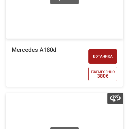
Mercedes A180d
БОТАНИКА
ЕЖЕМЕСЯЧНО
380€