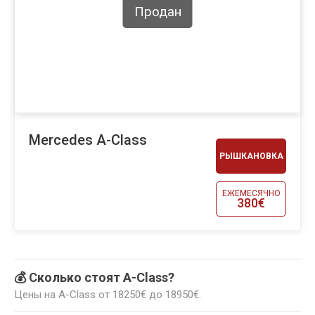
Продан
Mercedes A-Class
РЫШКАНОВКА
ЕЖЕМЕСЯЧНО
380€
💰 Сколько стоят A-Class?
Цены на A-Class от 18250€ до 18950€.