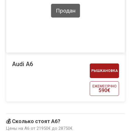
Продан
Audi A6
РЫШКАНОВКА
ЕЖЕМЕСЯЧНО
590€
💰 Сколько стоят A6?
Цены на A6 от 21950€ до 28750€.