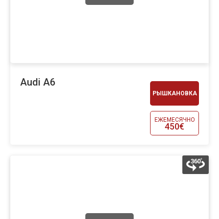
Audi A6
РЫШКАНОВКА
ЕЖЕМЕСЯЧНО
450€