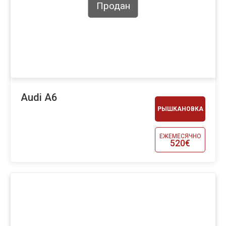
Продан
Audi A6
РЫШКАНОВКА
ЕЖЕМЕСЯЧНО
520€