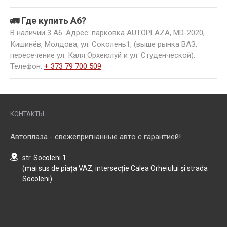
🚛 Где купить A6?
В наличии 3 A6. Адрес: парковка AUTOPLAZA, MD-2020,
Кишинёв, Молдова, ул. Соколень1, (выше рынка ВАЗ,
пересечение ул. Каля Орхеюлуй и ул. Студенческой).
Телефон:
+ 373 79 700 509
КОНТАКТЫ
Автоплаза - свежепригнанные авто с гарантией!
str. Socoleni 1
(mai sus de piața VAZ, intersecție Calea Orheiului și strada
Socoleni)