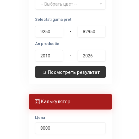
-- Выбрать цвет --
Selectati gama pret
-
An productie
-
Посмотреть результат
Калькулятор
Цена