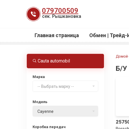
Перейти
079700509
к
сек. Рышкановка
содержанию
Главная страница
Обмен | Трейд-
Домой
Cauta automobil
Б/У
Марка
-- Выбрать марку --
Модель
Cayenne
2575
Коробка передач
Porsc