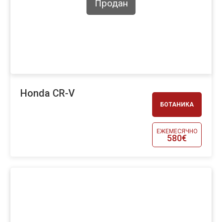
Продан
Honda CR-V
БОТАНИКА
ЕЖЕМЕСЯЧНО
580€