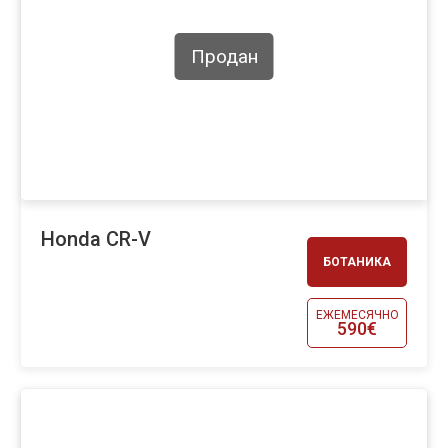
Продан
Honda CR-V
БОТАНИКА
ЕЖЕМЕСЯЧНО
590€