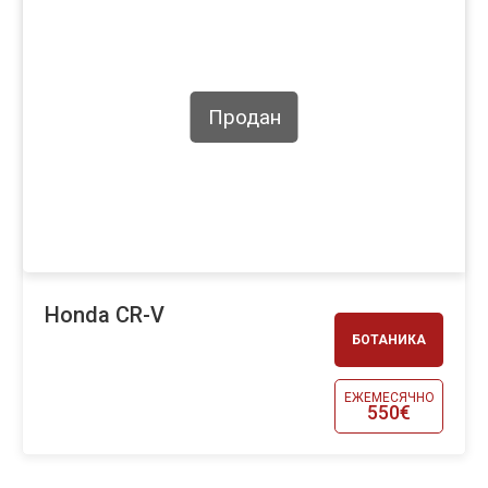
Продан
Honda CR-V
БОТАНИКА
ЕЖЕМЕСЯЧНО
550€