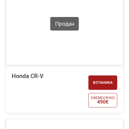
Продан
Honda CR-V
БОТАНИКА
ЕЖЕМЕСЯЧНО
490€