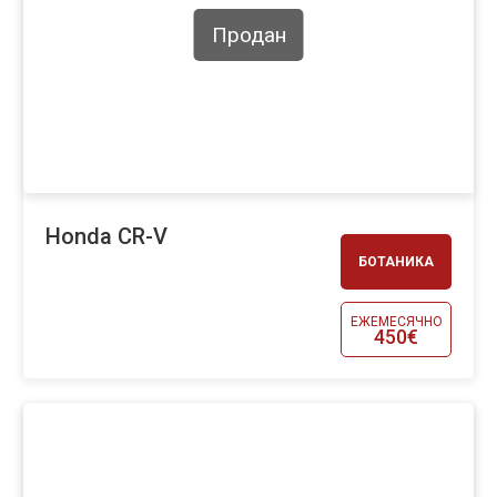
Продан
Honda CR-V
БОТАНИКА
ЕЖЕМЕСЯЧНО
450€