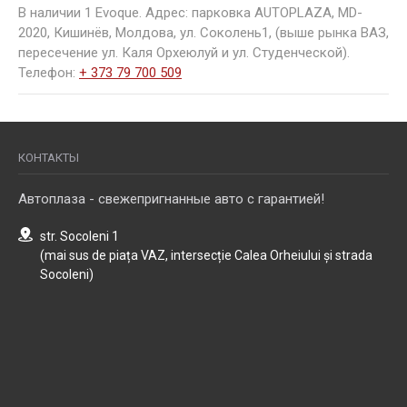
В наличии 1 Evoque. Адрес: парковка AUTOPLAZA, MD-
2020, Кишинёв, Молдова, ул. Соколень1, (выше рынка ВАЗ,
пересечение ул. Каля Орхеюлуй и ул. Студенческой).
Телефон:
+ 373 79 700 509
КОНТАКТЫ
Автоплаза - свежепригнанные авто с гарантией!
str. Socoleni 1
(mai sus de piața VAZ, intersecție Calea Orheiului și strada
Socoleni)