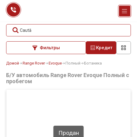
Перейти
к
содержанию
Caută
Фильтры
Кредит
Домой
Range Rover
Evoque
Полный
Ботаника
Б/У автомобиль Range Rover Evoque Полный с
пробегом
Продан