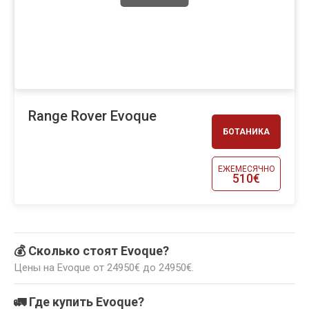
Range Rover Evoque
БОТАНИКА
ЕЖЕМЕСЯЧНО
510€
💰 Сколько стоят Evoque?
Цены на Evoque от 24950€ до 24950€.
🚛 Где купить Evoque?