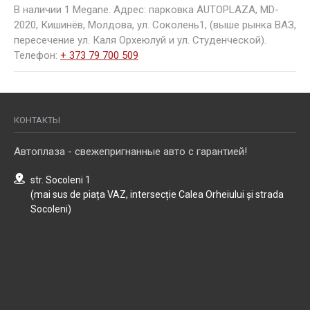
В наличии 1 Megane. Адрес: парковка AUTOPLAZA, MD-
2020, Кишинёв, Молдова, ул. Соколень1, (выше рынка ВАЗ,
пересечение ул. Каля Орхеюлуй и ул. Студенческой).
Телефон:
+ 373 79 700 509
КОНТАКТЫ
Автоплаза - свежепригнанные авто с гарантией!
str. Socoleni 1
(mai sus de piața VAZ, intersecție Calea Orheiului și strada
Socoleni)