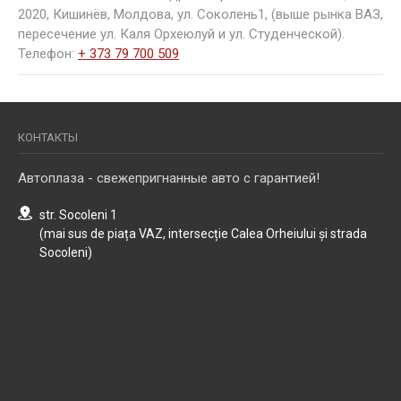
2020, Кишинёв, Молдова, ул. Соколень1, (выше рынка ВАЗ,
пересечение ул. Каля Орхеюлуй и ул. Студенческой).
Телефон:
+ 373 79 700 509
КОНТАКТЫ
Автоплаза - свежепригнанные авто с гарантией!
str. Socoleni 1
(mai sus de piața VAZ, intersecție Calea Orheiului și strada
Socoleni)