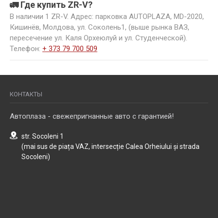
🚛 Где купить ZR-V?
В наличии 1 ZR-V. Адрес: парковка AUTOPLAZA, MD-2020,
Кишинёв, Молдова, ул. Соколень1, (выше рынка ВАЗ,
пересечение ул. Каля Орхеюлуй и ул. Студенческой).
Телефон:
+ 373 79 700 509
КОНТАКТЫ
Автоплаза - свежепригнанные авто с гарантией!
str. Socoleni 1
(mai sus de piața VAZ, intersecție Calea Orheiului și strada
Socoleni)