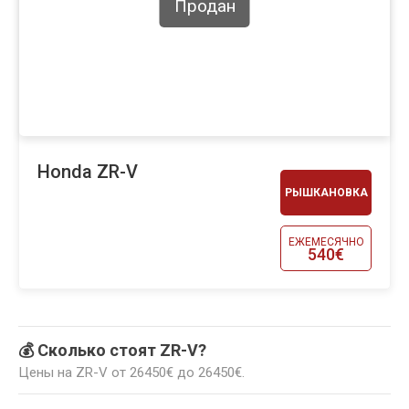
Продан
Honda ZR-V
РЫШКАНОВКА
ЕЖЕМЕСЯЧНО
540€
💰 Сколько стоят ZR-V?
Цены на ZR-V от 26450€ до 26450€.