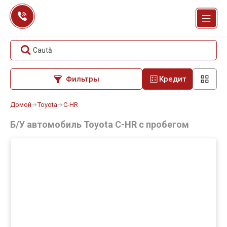
Перейти
к
содержанию
Caută
Фильтры
Кредит
Домой
Toyota
C-HR
Б/У автомобиль Toyota C-HR с пробегом