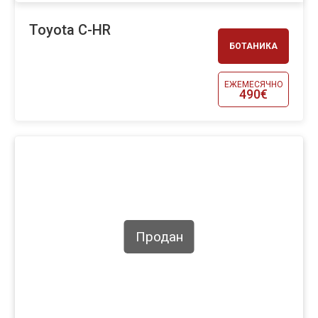
Toyota C-HR
БОТАНИКА
ЕЖЕМЕСЯЧНО
490€
Продан