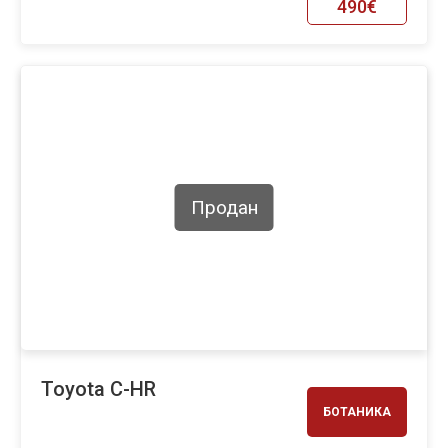
490€
Продан
Toyota C-HR
БОТАНИКА