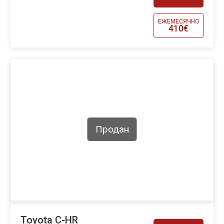
ЕЖЕМЕСЯЧНО
410€
Продан
Toyota C-HR