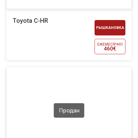
Toyota C-HR
РЫШКАНОВКА
ЕЖЕМЕСЯЧНО
460€
Продан