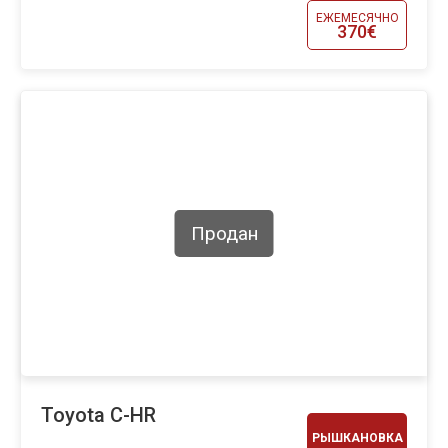
ЕЖЕМЕСЯЧНО
370€
Продан
Toyota C-HR
РЫШКАНОВКА