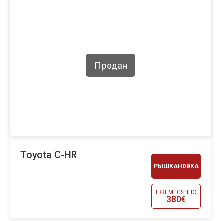
Продан
Toyota C-HR
РЫШКАНОВКА
ЕЖЕМЕСЯЧНО
380€