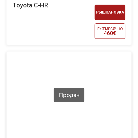
Toyota C-HR
РЫШКАНОВКА
ЕЖЕМЕСЯЧНО
460€
Продан