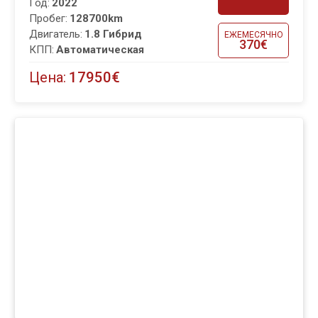
Год:
2022
Пробег:
128700km
Двигатель:
1.8 Гибрид
ЕЖЕМЕСЯЧНО
370€
КПП:
Автоматическая
Цена:
17950€