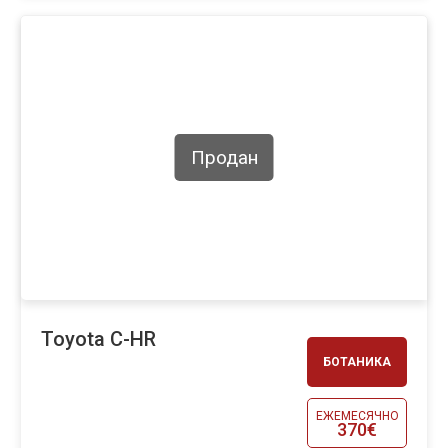
Продан
Toyota C-HR
БОТАНИКА
ЕЖЕМЕСЯЧНО
370€