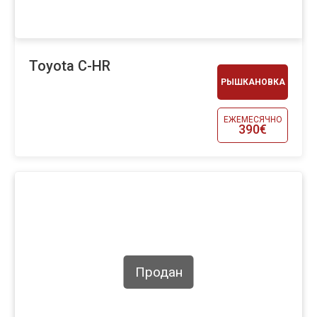
Toyota C-HR
РЫШКАНОВКА
ЕЖЕМЕСЯЧНО
390€
Продан