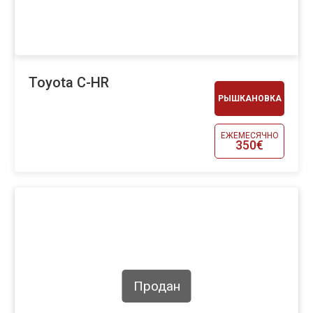
Toyota C-HR
РЫШКАНОВКА
ЕЖЕМЕСЯЧНО
350€
Продан