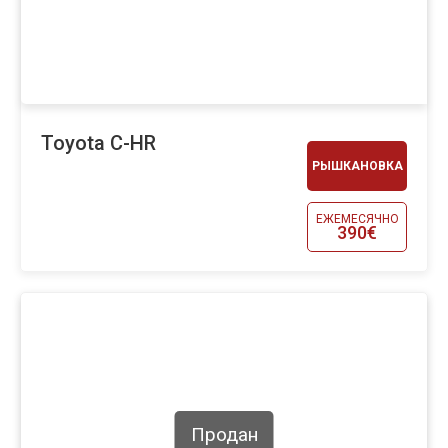
Toyota C-HR
РЫШКАНОВКА
ЕЖЕМЕСЯЧНО
390€
Продан