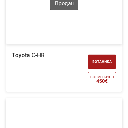
Продан
Toyota C-HR
БОТАНИКА
ЕЖЕМЕСЯЧНО
450€