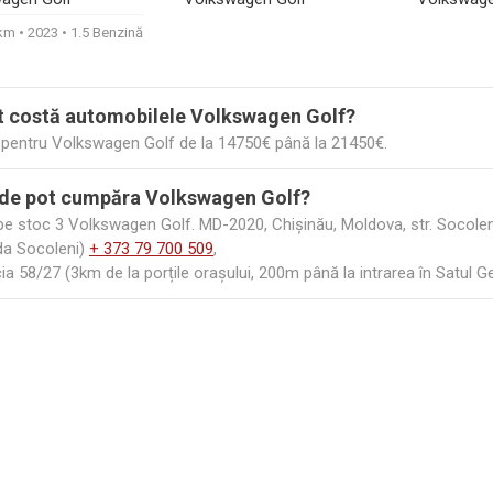
300€
440€
0km
2023
1.5 Benzină
t costă automobilele Volkswagen Golf?
i pentru Volkswagen Golf de la 14750€ până la 21450€.
de pot cumpăra Volkswagen Golf?
e stoc 3 Volkswagen Golf. MD-2020, Chișinău, Moldova, str. Socoleni 
ada Socoleni)
+ 373 79 700 509
,
ia 58/27 (3km de la porțile orașului, 200m până la intrarea în Satul 