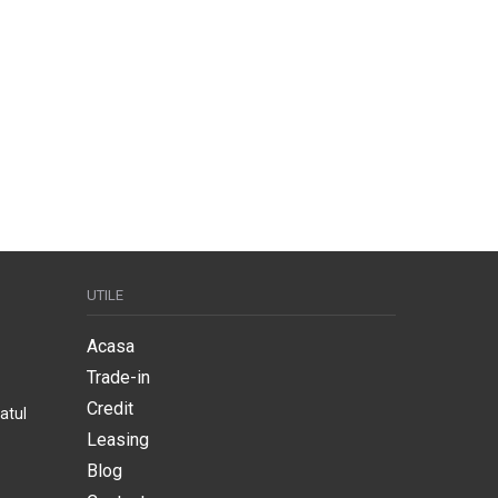
UTILE
Acasa
Trade-in
Credit
atul
Leasing
Blog