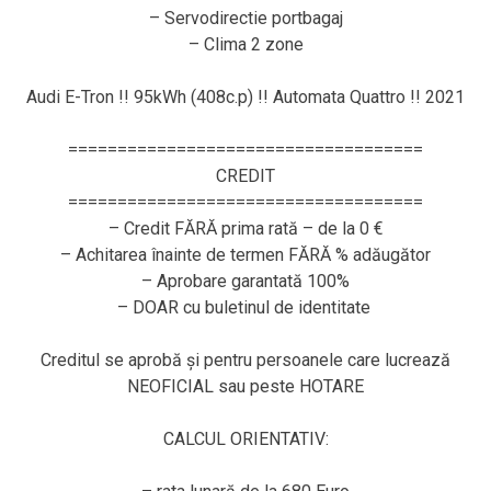
– Servodirectie portbagaj
– Clima 2 zone
Audi E-Tron !! 95kWh (408c.p) !! Automata Quattro !! 2021
====================================
CREDIT
====================================
– Credit FĂRĂ prima rată – de la 0 €
– Achitarea înainte de termen FĂRĂ % adăugător
– Aprobare garantată 100%
– DOAR cu buletinul de identitate
Creditul se aprobă și pentru persoanele care lucrează
NEOFICIAL sau peste HOTARE
CALCUL ORIENTATIV: