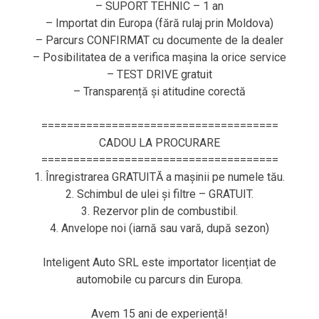
– SUPORT TEHNIC – 1 an
– Importat din Europa (fără rulaj prin Moldova)
– Parcurs CONFIRMAT cu documente de la dealer
– Posibilitatea de a verifica mașina la orice service
– TEST DRIVE gratuit
– Transparență și atitudine corectă
=====================================
CADOU LA PROCURARE
=====================================
1. Înregistrarea GRATUITĂ a mașinii pe numele tău.
2. Schimbul de ulei și filtre – GRATUIT.
3. Rezervor plin de combustibil.
4. Anvelope noi (iarnă sau vară, după sezon)
Inteligent Auto SRL este importator licențiat de
automobile cu parcurs din Europa.
Avem 15 ani de experiență!