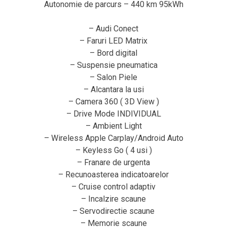
Autonomie de parcurs – 440 km 95kWh
– Audi Conect
– Faruri LED Matrix
– Bord digital
– Suspensie pneumatica
– Salon Piele
– Alcantara la usi
– Camera 360 ( 3D View )
– Drive Mode INDIVIDUAL
– Ambient Light
– Wireless Apple Carplay/Android Auto
– Keyless Go ( 4 usi )
– Franare de urgenta
– Recunoasterea indicatoarelor
– Cruise control adaptiv
– Incalzire scaune
– Servodirectie scaune
– Memorie scaune