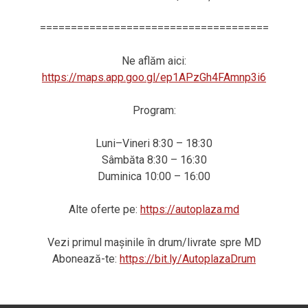
=====================================
Ne aflăm aici:
https://maps.app.goo.gl/ep1APzGh4FAmnp3i6
Program:
Luni–Vineri 8:30 – 18:30
Sâmbăta 8:30 – 16:30
Duminica 10:00 – 16:00
Alte oferte pe:
https://autoplaza.md
Vezi primul mașinile în drum/livrate spre MD
Abonează-te:
https://bit.ly/AutoplazaDrum