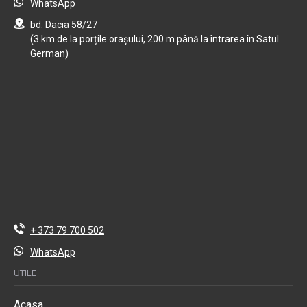
WhatsApp
bd. Dacia 58/27
(3 km de la porțile orașului, 200 m până la întrarea în Satul
German)
+ 373 79 700 502
WhatsApp
UTILE
Acasa