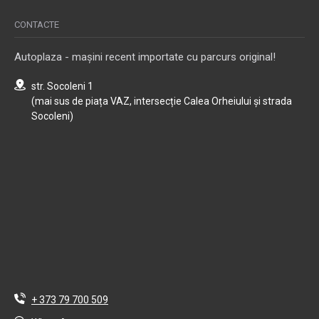
CONTACTE
Autoplaza - mașini recent importate cu parcurs original!
str. Socoleni 1
(mai sus de piața VAZ, intersecție Calea Orheiului și strada
Socoleni)
+ 373 79 700 509