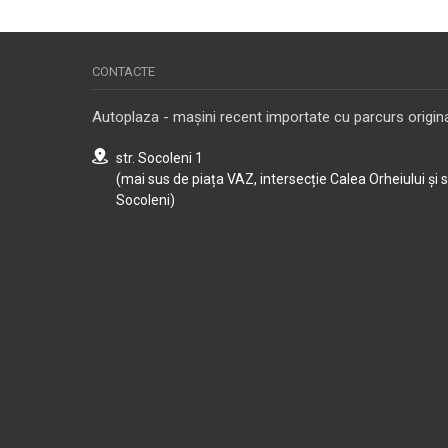
CONTACTE
Autoplaza - mașini recent importate cu parcurs origina
str. Socoleni 1
(mai sus de piața VAZ, intersecție Calea Orheiului și 
Socoleni)