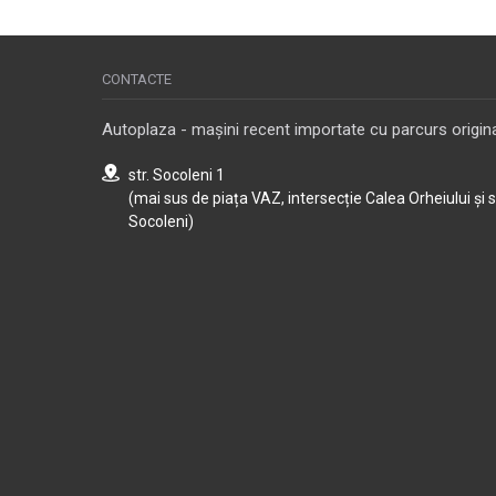
CONTACTE
Autoplaza - mașini recent importate cu parcurs origina
str. Socoleni 1
(mai sus de piața VAZ, intersecție Calea Orheiului și 
Socoleni)