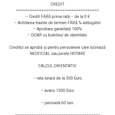
CREDIT
====================================
– Credit FĂRĂ prima rată – de la 0 €
– Achitarea înainte de termen FĂRĂ % adăugător
– Aprobare garantată 100%
– DOAR cu buletinul de identitate
Creditul se aprobă și pentru persoanele care lucrează
NEOFICIAL sau peste HOTARE
CALCUL ORIENTATIV:
– rata lunară de la 300 Euro
– avans 1500 Euro
– perioada 60 luni.