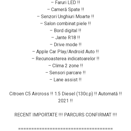
– Faruri LED !!
– Cameră Spate !!
– Senzori Unghiuri Moarte !!
– Salon combinat piele !!
– Bord digital !!
– Jante R18 !!
– Drive mode !!
– Apple Car Play/Android Auto !!
– Recunoasterea indicatoarelor !!
– Clima 2 zone !!
– Sensori parcare !!
– Lane assist !!
Citroen C5 Aircross !! 1.5 Diesel (130c.p) !! Automată !!
2021 !!
RECENT IMPORTATE !!! PARCURS CONFIRMAT !!!
====================================