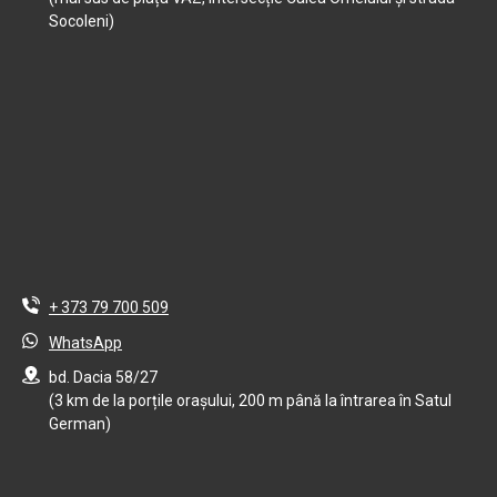
Socoleni)
+ 373 79 700 509
WhatsApp
bd. Dacia 58/27
(3 km de la porțile orașului, 200 m până la întrarea în Satul
German)