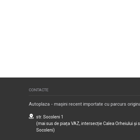
CONTACTE
Autoplaza - mașini recent importate cu parcurs origina
str. Socoleni 1
(mai sus de piața VAZ, intersecție Calea Orheiului și 
Socoleni)