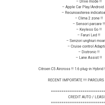
– Drive mode !!
– Apple Car Play/Android 
– Recunoasterea indicatoar
– Clima 2 zone !!
– Sensori parcare !!
– Keyless Go !!
– Faruri Led !!
– Senzori unghiuri moart
– Cruise control Adapti
– Distronic !!
– Lane Assist !!
Citroen C5 Aircross !! 1.6 plug-in Hybrid 
RECENT IMPORTATE !!! PARCURS 
=========================
CREDIT AUTO / LEAS
=========================