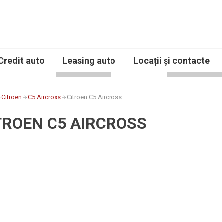
Credit auto
Leasing auto
Locații și contacte
Citroen
C5 Aircross
Citroen C5 Aircross
TROEN C5 AIRCROSS