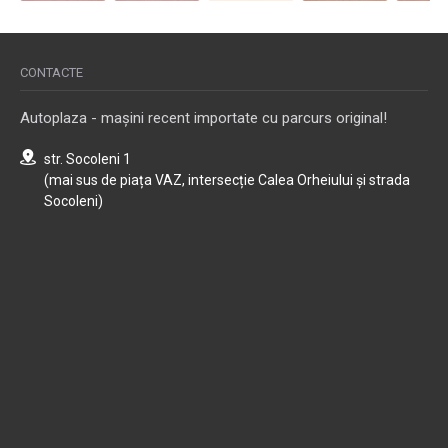
CONTACTE
Autoplaza - mașini recent importate cu parcurs original!
str. Socoleni 1
(mai sus de piața VAZ, intersecție Calea Orheiului și strada
Socoleni)