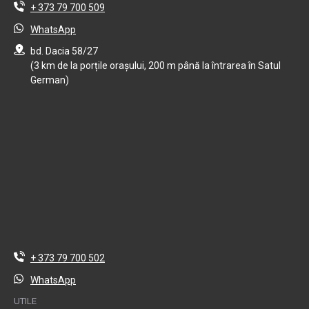
+ 373 79 700 509
WhatsApp
bd. Dacia 58/27
(3 km de la porțile orașului, 200 m până la întrarea în Satul
German)
+ 373 79 700 502
WhatsApp
UTILE