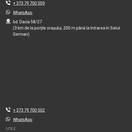
+ 373 79 700 509
WhatsApp
bd. Dacia 58/27
(3 km de la porțile orașului, 200 m până la întrarea în Satul
German)
+ 373 79 700 502
WhatsApp
UTILE