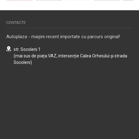
CONTACTE
Autoplaza - mașini recent importate cu parcurs original!
str. Socoleni 1
(mai sus de piața VAZ, intersecție Calea Orheiului și strada
Socoleni)