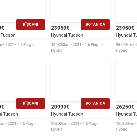
RÎȘCANI
BOTANICA
0€
23950€
23950€
RATĂ LUNARĂ
RATĂ LUNARĂ
 Tucson
Hyundai Tucson
Hyundai T
520€
490€
km
2021
1.6 Plug-In
124800km
2021
1.6 Plug-In
98500km
Hybrid
Hybrid
RÎȘCANI
BOTANICA
0€
20990€
26250€
RATĂ LUNARĂ
RATĂ LUNARĂ
i Tucson
Hyundai Tucson
Hyundai T
480€
430€
0km
2021
1.6 Plug-In
99200km
2021
1.6 Plug-In
105300km
Hybrid
Hybrid