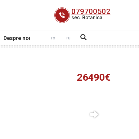
079700502
sec. Botanica
Despre noi
ro
ru
26490€