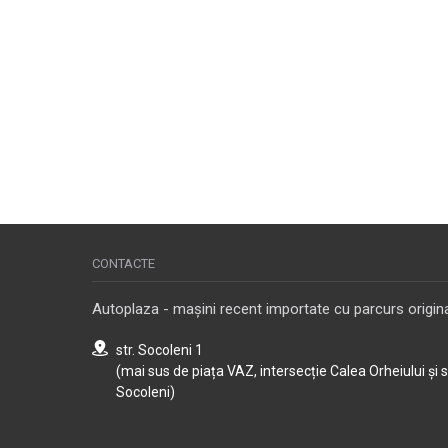
CONTACTE
Autoplaza - mașini recent importate cu parcurs origina
str. Socoleni 1
(mai sus de piața VAZ, intersecție Calea Orheiului și 
Socoleni)