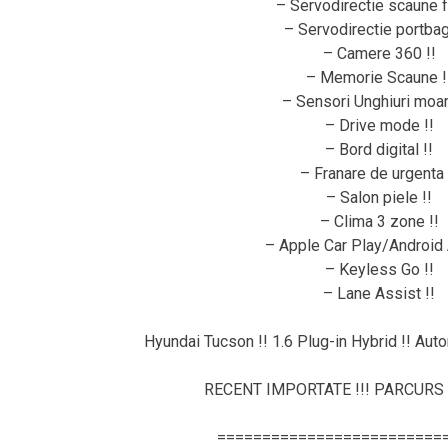
– Servodirectie scaune fa
– Servodirectie portbaga
– Camere 360 !!
– Memorie Scaune !
– Sensori Unghiuri moar
– Drive mode !!
– Bord digital !!
– Franare de urgenta 
– Salon piele !!
– Clima 3 zone !!
– Apple Car Play/Android 
– Keyless Go !!
– Lane Assist !!
Hyundai Tucson !! 1.6 Plug-in Hybrid !! Auto
RECENT IMPORTATE !!! PARCURS 
=========================