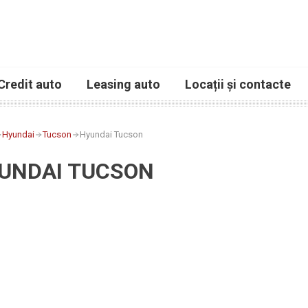
Credit auto
Leasing auto
Locații și contacte
Hyundai
Tucson
Hyundai Tucson
UNDAI TUCSON