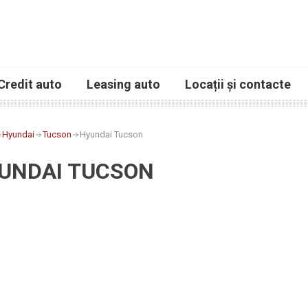
Credit auto
Leasing auto
Locații și contacte
Hyundai
Tucson
Hyundai Tucson
UNDAI TUCSON