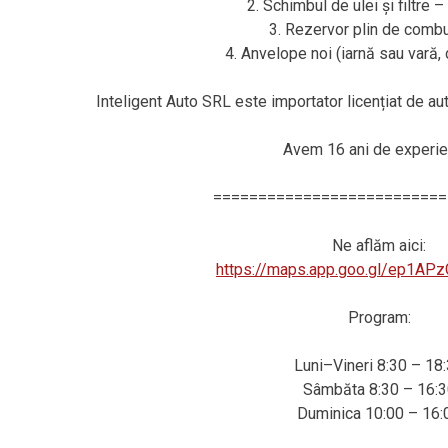
2. Schimbul de ulei și filtre 
3. Rezervor plin de combus
4. Anvelope noi (iarnă sau vară
Inteligent Auto SRL este importator licențiat de a
Avem 16 ani de experie
==========================
Ne aflăm aici:
https://maps.app.goo.gl/ep1AP
Program:
Luni–Vineri 8:30 – 18
Sâmbăta 8:30 – 16:3
Duminica 10:00 – 16: