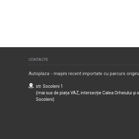
CONTACTE
Autoplaza - mașini recent importate cu parcurs origina
str. Socoleni 1
(mai sus de piața VAZ, intersecție Calea Orheiului și 
Socoleni)