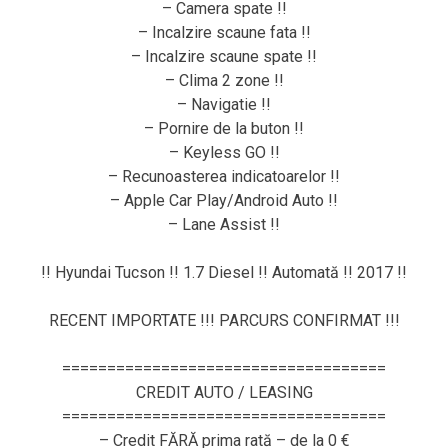
– Camera spate !!
– Incalzire scaune fata !!
– Incalzire scaune spate !!
– Clima 2 zone !!
– Navigatie !!
– Pornire de la buton !!
– Keyless GO !!
– Recunoasterea indicatoarelor !!
– Apple Car Play/Android Auto !!
– Lane Assist !!
!! Hyundai Tucson !! 1.7 Diesel !! Automată !! 2017 !!
RECENT IMPORTATE !!! PARCURS CONFIRMAT !!!
====================================
CREDIT AUTO / LEASING
====================================
– Credit FĂRĂ prima rată – de la 0 €