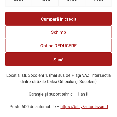
Cumpară în credit
Schimb
Obține REDUCERE
Sună
Locația: str. Socoleni 1, (mai sus de Piața VAZ, intersecția
dintre străzile Calea Orheiului și Socoleni)
Garanție și suport tehnic – 1 an !!
Peste 600 de automobile –
https://bit.ly/autoplazamd