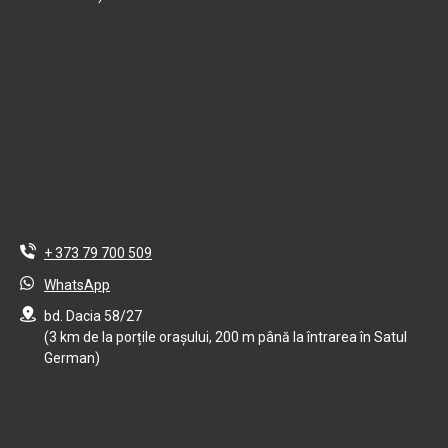
+ 373 79 700 509
WhatsApp
bd. Dacia 58/27
(3 km de la porțile orașului, 200 m până la întrarea în Satul
German)